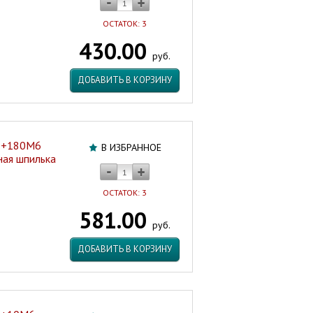
ОСТАТОК: 3
430.00
руб.
ДОБАВИТЬ В КОРЗИНУ
0+180M6
В ИЗБРАННОЕ
ная шпилька
ОСТАТОК: 3
581.00
руб.
ДОБАВИТЬ В КОРЗИНУ