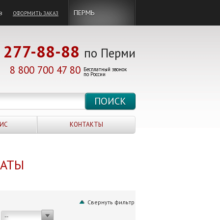
в
ПЕРМЬ
ОФОРМИТЬ ЗАКАЗ
277-88-88
по Перми
8 800 700 47 80
Бесплатный звонок
по России
ИС
КОНТАКТЫ
НАТЫ
Свернуть фильтр
--