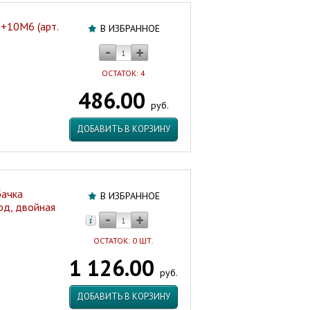
+10М6 (арт.
В ИЗБРАННОЕ
ОСТАТОК: 4
486.00
руб.
ДОБАВИТЬ В КОРЗИНУ
бачка
В ИЗБРАННОЕ
од, двойная
ОСТАТОК: 0 ШТ.
1 126.00
руб.
ДОБАВИТЬ В КОРЗИНУ