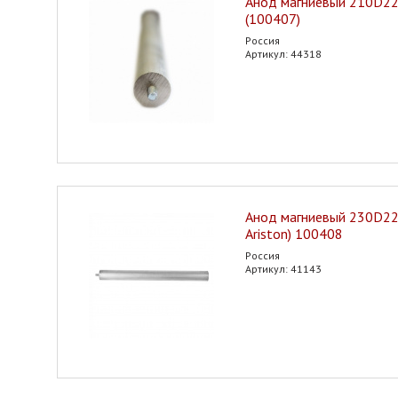
Анод магниевый 210D2
(100407)
Россия
Артикул: 44318
Анод магниевый 230D2
Ariston) 100408
Россия
Артикул: 41143