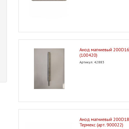
Анод магниевый 200D1
(100420)
Артикул: 42883
Анод магниевый 200D1
Термекс (арт. 900022)