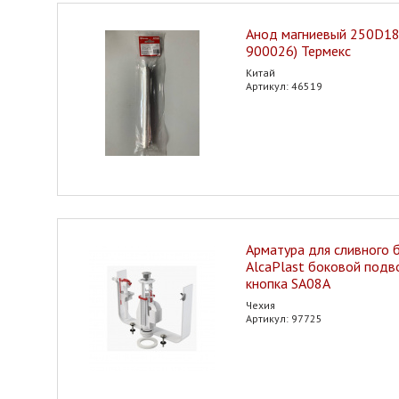
Анод магниевый 250D18
900026) Термекс
Китай
Артикул: 46519
Арматура для сливного 
AlcaPlast боковой подв
кнопка SA08A
Чехия
Артикул: 97725