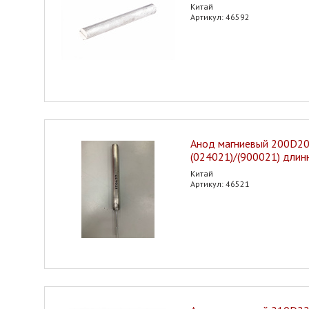
Китай
Артикул: 46592
Анод магниевый 200D2
(024021)/(900021) длин
Китай
Артикул: 46521