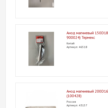
Анод магниевый 150D18
900024) Термекс
Китай
Артикул: 46518
Анод магниевый 200D1
(100428)
Россия
Артикул: 43157