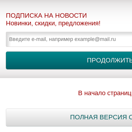
ПОДПИСКА НА НОВОСТИ
Новинки, скидки, предложения!
В начало страни
ПОЛНАЯ ВЕРСИЯ 