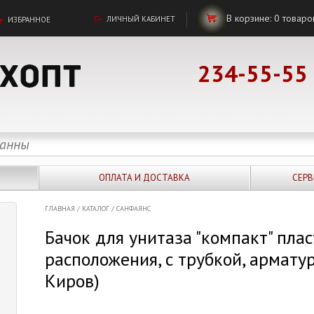
В корзине:
0
товаро
ЛИЧНЫЙ КАБИНЕТ
ИЗБРАННОЕ
234-55-55
ОПЛАТА И ДОСТАВКА
СЕРВ
ГЛАВНАЯ
/
КАТАЛОГ
/
САНФАЯНС
Бачок для унитаза "компакт" плас
расположения, с трубкой, арматур
Киров)