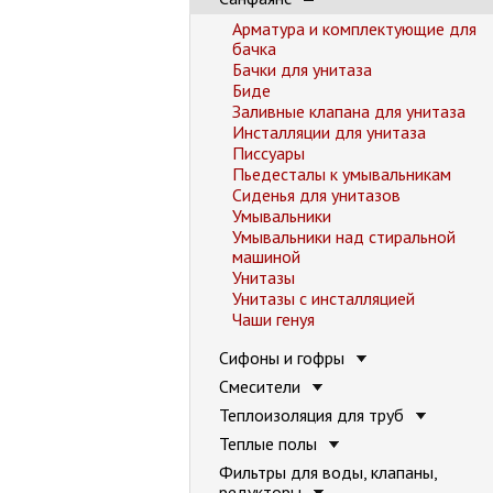
Арматура и комплектующие для
бачка
Бачки для унитаза
Биде
Заливные клапана для унитаза
Инсталляции для унитаза
Писсуары
Пьедесталы к умывальникам
Сиденья для унитазов
Умывальники
Умывальники над стиральной
машиной
Унитазы
Унитазы с инсталляцией
Чаши генуя
Сифоны и гофры
Смесители
Теплоизоляция для труб
Теплые полы
Фильтры для воды, клапаны,
редукторы