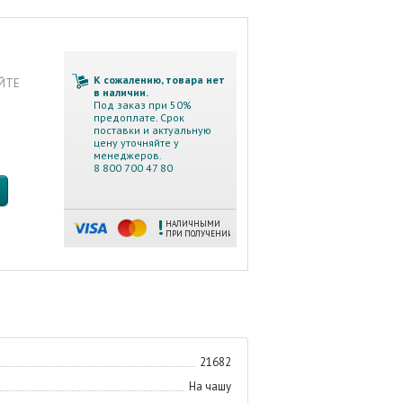
К сожалению, товара нет
АЙТЕ
в наличии.
Под заказ при 50%
предоплате. Срок
поставки и актуальную
цену уточняйте у
менеджеров.
8 800 700 47 80
НАЛИЧНЫМИ
ПРИ ПОЛУЧЕНИИ
21682
На чашу