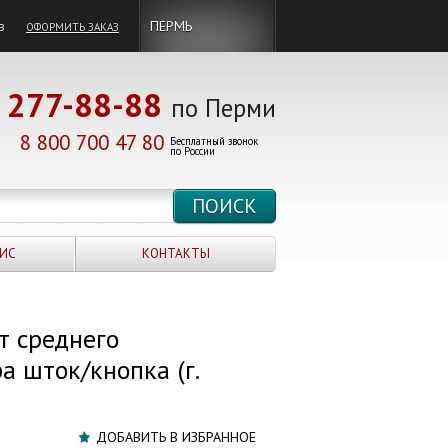
в
ПЕРМЬ
ОФОРМИТЬ ЗАКАЗ
277-88-88
по Перми
8 800 700 47 80
Бесплатный звонок
по России
ИС
КОНТАКТЫ
т среднего
а шток/кнопка (г.
ДОБАВИТЬ В ИЗБРАННОЕ