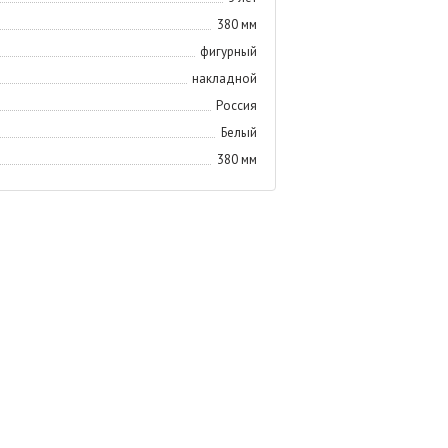
380 мм
фигурный
накладной
Россия
Белый
380 мм