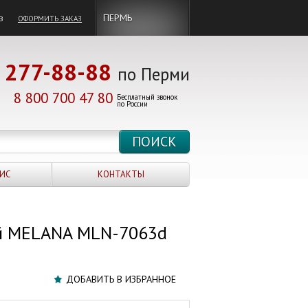
в
ПЕРМЬ
ОФОРМИТЬ ЗАКАЗ
277-88-88
по Перми
8 800 700 47 80
Бесплатный звонок
по России
ИС
КОНТАКТЫ
й MELANA MLN-7063d
ДОБАВИТЬ В ИЗБРАННОЕ