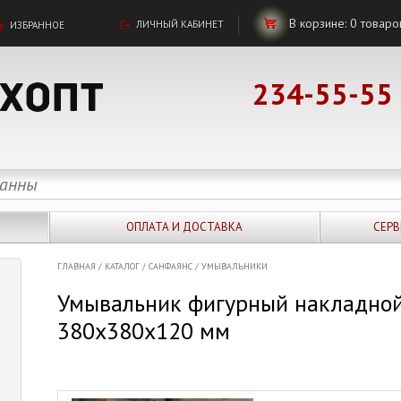
В корзине:
0
товаро
ЛИЧНЫЙ КАБИНЕТ
ИЗБРАННОЕ
234-55-55
ОПЛАТА И ДОСТАВКА
СЕРВ
ГЛАВНАЯ
/
КАТАЛОГ
/
САНФАЯНС
/
УМЫВАЛЬНИКИ
Умывальник фигурный накладно
380х380х120 мм