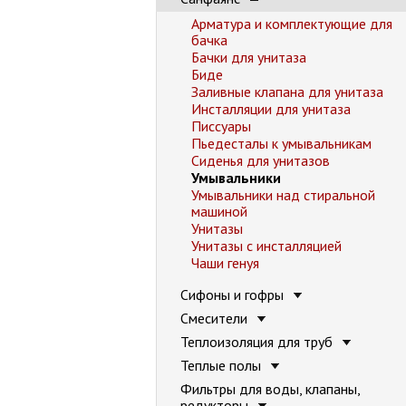
Арматура и комплектующие для
бачка
Бачки для унитаза
Биде
Заливные клапана для унитаза
Инсталляции для унитаза
Писсуары
Пьедесталы к умывальникам
Сиденья для унитазов
Умывальники
Умывальники над стиральной
машиной
Унитазы
Унитазы с инсталляцией
Чаши генуя
Сифоны и гофры
Смесители
Теплоизоляция для труб
Теплые полы
Фильтры для воды, клапаны,
редукторы