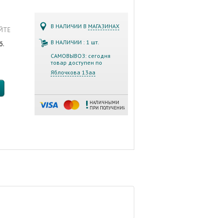
В НАЛИЧИИ В
МАГАЗИНАХ
АЙТЕ
В НАЛИЧИИ : 1 шт.
б.
САМОВЫВОЗ: сегодня
товар доступен по
Яблочкова 13аа
НАЛИЧНЫМИ
ПРИ ПОЛУЧЕНИИ