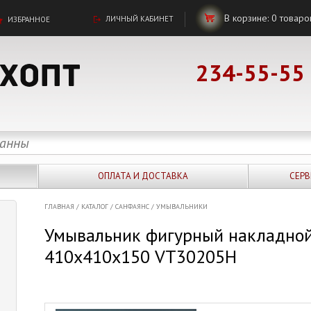
В корзине:
0
товаро
ЛИЧНЫЙ КАБИНЕТ
ИЗБРАННОЕ
234-55-55
ОПЛАТА И ДОСТАВКА
СЕРВ
ГЛАВНАЯ
/
КАТАЛОГ
/
САНФАЯНС
/
УМЫВАЛЬНИКИ
Умывальник фигурный накладной 
410х410х150 VT30205H