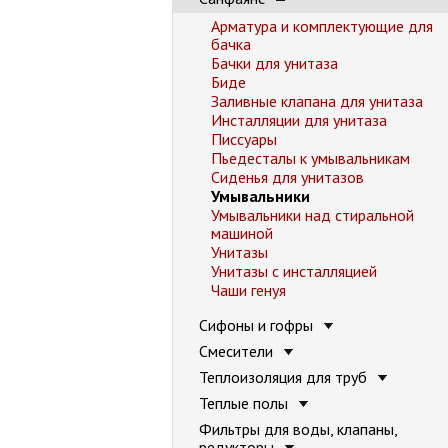
Арматура и комплектующие для
бачка
Бачки для унитаза
Биде
Заливные клапана для унитаза
Инсталляции для унитаза
Писсуары
Пьедесталы к умывальникам
Сиденья для унитазов
Умывальники
Умывальники над стиральной
машиной
Унитазы
Унитазы с инсталляцией
Чаши генуя
Сифоны и гофры
Смесители
Теплоизоляция для труб
Теплые полы
Фильтры для воды, клапаны,
редукторы