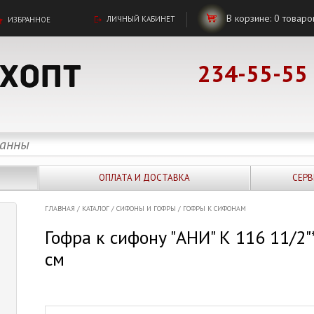
В корзине:
0
товаро
ЛИЧНЫЙ КАБИНЕТ
ИЗБРАННОЕ
234-55-55
ОПЛАТА И ДОСТАВКА
СЕРВ
ГЛАВНАЯ
/
КАТАЛОГ
/
СИФОНЫ И ГОФРЫ
/
ГОФРЫ К СИФОНАМ
Гофра к сифону "АНИ" К 116 11/2
см