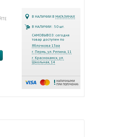
В НАЛИЧИИ В
МАГАЗИНАХ
АЙТЕ
В НАЛИЧИИ : 50 шт.
САМОВЫВОЗ: сегодня
товар доступен по
Яблочкова 13аа
г. Пермь, ул. Репина, 11
г. Краснокамск, ул.
Школьная, 14
НАЛИЧНЫМИ
ПРИ ПОЛУЧЕНИИ