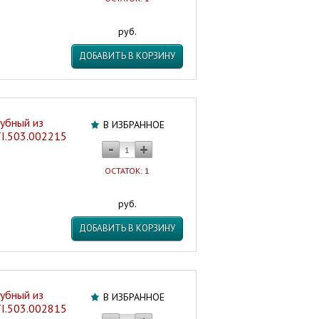
руб.
ДОБАВИТЬ В КОРЗИНУ
убный из
В ИЗБРАННОЕ
TI.503.002215
ОСТАТОК: 1
руб.
ДОБАВИТЬ В КОРЗИНУ
убный из
В ИЗБРАННОЕ
TI.503.002815