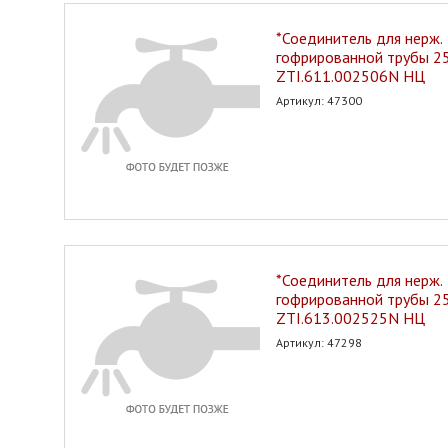
*Соединитель для нерж.
гофрированной трубы 25*
ZTI.611.002506N НЦ
Артикул: 47300
*Соединитель для нерж.
гофрированной трубы 2
ZTI.613.002525N НЦ
Артикул: 47298