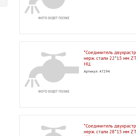
*Соединитель двухрастр
нерж. стали 22*15 мм Z
НЦ
Артикул: 47294
*Соединитель двухрастр
нерж. стали 28*15 мм Z