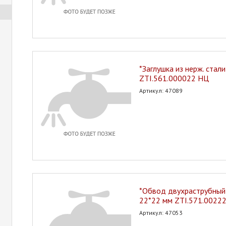
*Заглушка из нерж. стал
ZTI.561.000022 НЦ
Артикул: 47089
*Обвод двухраструбный 
22*22 мм ZTI.571.0022
Артикул: 47053