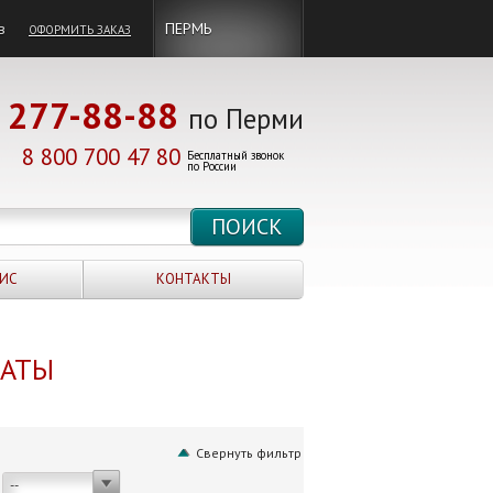
в
ПЕРМЬ
ОФОРМИТЬ ЗАКАЗ
277-88-88
по Перми
8 800 700 47 80
Бесплатный звонок
по России
ИС
КОНТАКТЫ
НАТЫ
Свернуть фильтр
--