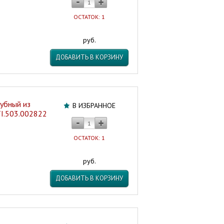
ОСТАТОК: 1
руб.
ДОБАВИТЬ В КОРЗИНУ
убный из
В ИЗБРАННОЕ
TI.503.002822
ОСТАТОК: 1
руб.
ДОБАВИТЬ В КОРЗИНУ