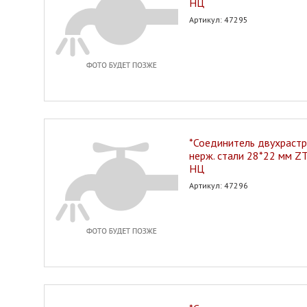
НЦ
Артикул: 47295
*Соединитель двухрастр
нерж. стали 28*22 мм Z
НЦ
Артикул: 47296