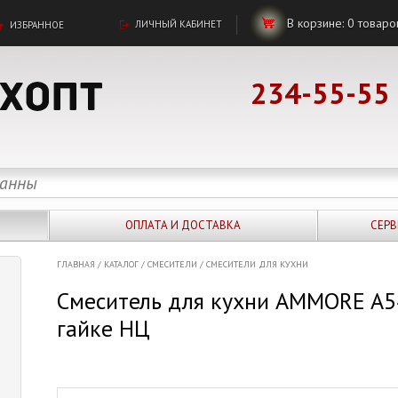
В корзине:
0
товаро
ЛИЧНЫЙ КАБИНЕТ
ИЗБРАННОЕ
234-55-55
ОПЛАТА И ДОСТАВКА
СЕРВ
ГЛАВНАЯ
/
КАТАЛОГ
/
СМЕСИТЕЛИ
/
СМЕСИТЕЛИ ДЛЯ КУХНИ
Смеситель для кухни AMMORE A54
гайке НЦ