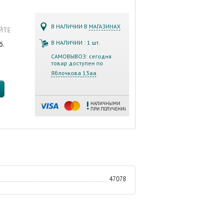
В НАЛИЧИИ В
МАГАЗИНАХ
АЙТЕ
В НАЛИЧИИ : 1 шт.
б.
САМОВЫВОЗ: сегодня
товар доступен по
Яблочкова 13аа
НАЛИЧНЫМИ
ПРИ ПОЛУЧЕНИИ
47078