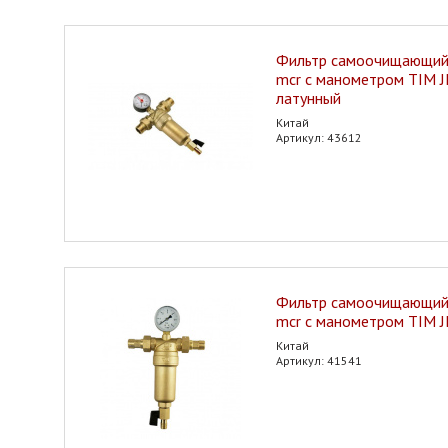
Фильтр самоочищающийс
mcr с манометром TIM J
латунный
Китай
Артикул: 43612
Фильтр самоочищающийс
mcr с манометром TIM 
Китай
Артикул: 41541