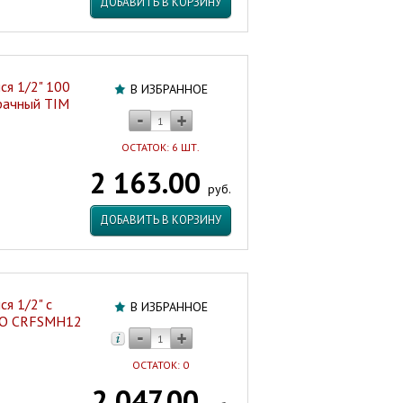
ДОБАВИТЬ В КОРЗИНУ
я 1/2" 100
В ИЗБРАННОЕ
рачный TIM
ОСТАТОК: 6 ШТ.
2 163.00
руб.
ДОБАВИТЬ В КОРЗИНУ
я 1/2" с
В ИЗБРАННОЕ
MO CRFSMH12
ОСТАТОК: 0
2 047.00