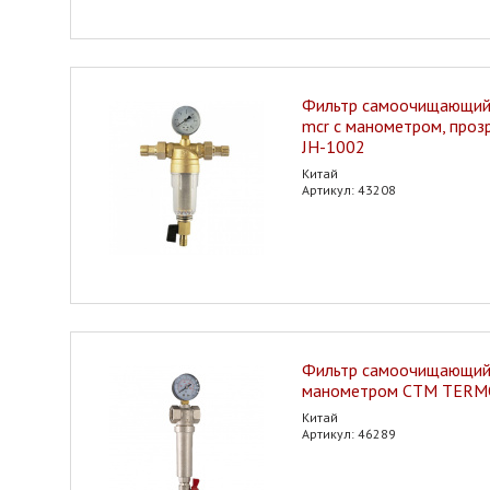
Фильтр самоочищающийс
mcr с манометром, проз
JH-1002
Китай
Артикул: 43208
Фильтр самоочищающийс
манометром CTM TER
Китай
Артикул: 46289