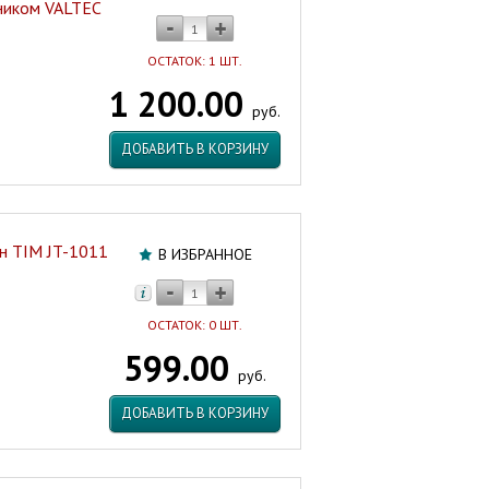
ником VALTEC
ОСТАТОК: 1 ШТ.
1 200.00
руб.
ДОБАВИТЬ В КОРЗИНУ
вн TIM JT-1011
В ИЗБРАННОЕ
ОСТАТОК: 0 ШТ.
599.00
руб.
ДОБАВИТЬ В КОРЗИНУ