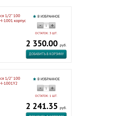
я 1/2" 100
В ИЗБРАННОЕ
H-1001 корпус
ОСТАТОК: 3 ШТ.
2 350.00
руб.
ДОБАВИТЬ В КОРЗИНУ
я 1/2" 100
В ИЗБРАННОЕ
JH-1001Y2
ОСТАТОК: 1 ШТ.
2 241.35
руб.