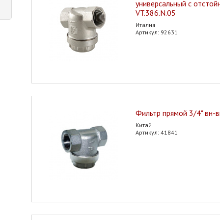
универсальный с отстой
VT.386.N.05
Италия
Артикул: 92631
Фильтр прямой 3/4" вн-
Китай
Артикул: 41841