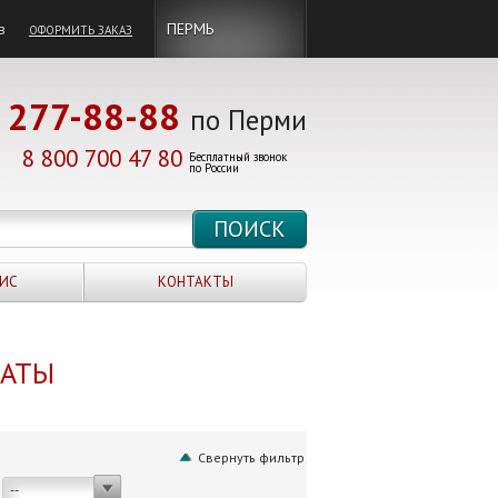
в
ПЕРМЬ
ОФОРМИТЬ ЗАКАЗ
277-88-88
по Перми
8 800 700 47 80
Бесплатный звонок
по России
ИС
КОНТАКТЫ
НАТЫ
Свернуть фильтр
--