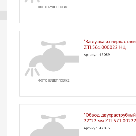
*Заглушка из нерж. стал
ZTI.561.000022 НЦ
Артикул: 47089
*Обвод двухраструбный 
22*22 мм ZTI.571.0022
Артикул: 47053