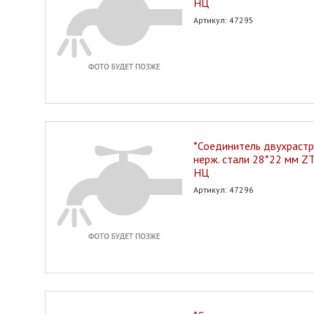
НЦ
Артикул: 47295
*Соединитель двухрастр
нерж. стали 28*22 мм Z
НЦ
Артикул: 47296