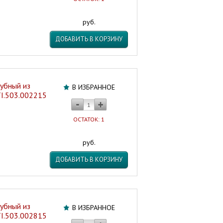
руб.
ДОБАВИТЬ В КОРЗИНУ
убный из
В ИЗБРАННОЕ
TI.503.002215
ОСТАТОК: 1
руб.
ДОБАВИТЬ В КОРЗИНУ
убный из
В ИЗБРАННОЕ
TI.503.002815