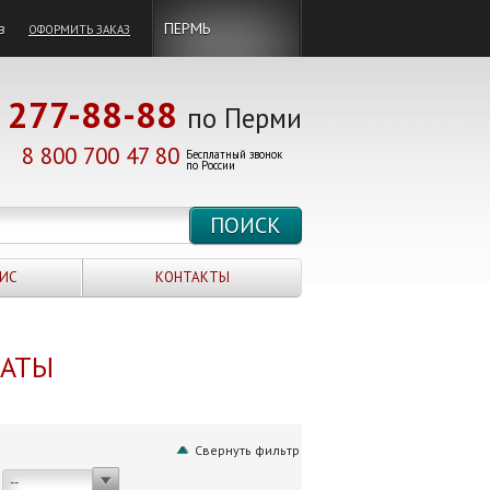
в
ПЕРМЬ
ОФОРМИТЬ ЗАКАЗ
277-88-88
по Перми
8 800 700 47 80
Бесплатный звонок
по России
ИС
КОНТАКТЫ
НАТЫ
Свернуть фильтр
--