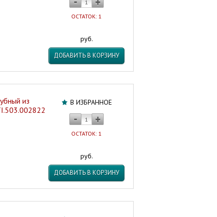
ОСТАТОК: 1
руб.
ДОБАВИТЬ В КОРЗИНУ
убный из
В ИЗБРАННОЕ
TI.503.002822
ОСТАТОК: 1
руб.
ДОБАВИТЬ В КОРЗИНУ