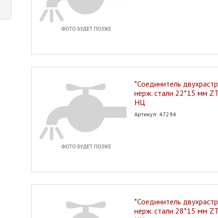
*Соединитель двухрастр
нерж. стали 22*15 мм Z
НЦ
Артикул: 47294
*Соединитель двухрастр
нерж. стали 28*15 мм Z