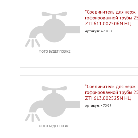
*Соединитель для нерж.
гофрированной трубы 25*
ZTI.611.002506N НЦ
Артикул: 47300
*Соединитель для нерж.
гофрированной трубы 2
ZTI.613.002525N НЦ
Артикул: 47298