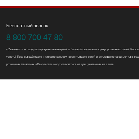
Бесплатный звонок
8 800 700 47 80
«Сантехопт» – лидер по продаже инженерной и бытовой сантехники среди розничных сетей России
успеть! Пока вы работаете и строите карьеру, воспитываете детей и воплощаете свои мечты в реал
розничных магазинах «Сантехопт» могут отличаться от цен, указанных на сайте.