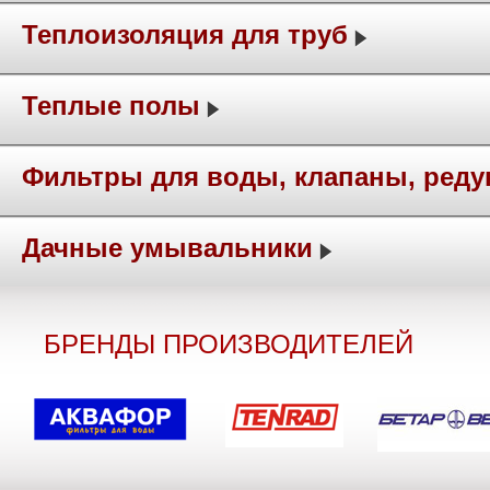
Теплоизоляция для труб
Теплые полы
Фильтры для воды, клапаны, ред
Дачные умывальники
БРЕНДЫ ПРОИЗВОДИТЕЛЕЙ