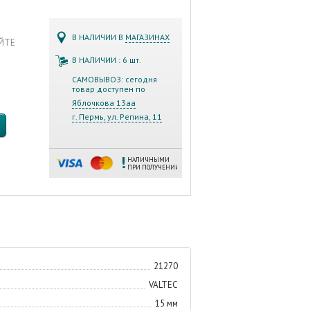
В НАЛИЧИИ В
МАГАЗИНАХ
АЙТЕ
В НАЛИЧИИ : 6 шт.
САМОВЫВОЗ: сегодня
товар доступен по
Яблочкова 13аа
г. Пермь, ул. Репина, 11
НАЛИЧНЫМИ
ПРИ ПОЛУЧЕНИИ
21270
VALTEC
15 мм