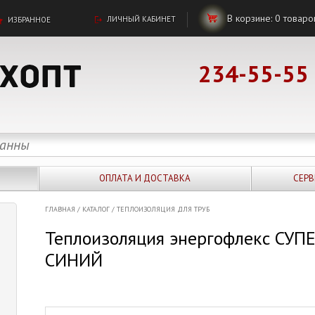
В корзине:
0
товаро
ЛИЧНЫЙ КАБИНЕТ
ИЗБРАННОЕ
234-55-55
ОПЛАТА И ДОСТАВКА
СЕРВ
ГЛАВНАЯ
/
КАТАЛОГ
/
ТЕПЛОИЗОЛЯЦИЯ ДЛЯ ТРУБ
Теплоизоляция энергофлекс СУПЕ
СИНИЙ