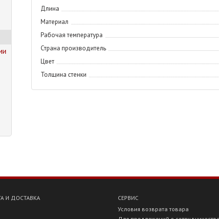
Длина
Материал
Рабочая температура
Страна производитель
ии
Цвет
Толщина стенки
А И ДОСТАВКА
СЕРВИС
Условия возврата товара
Для предложений о сотрудничеств