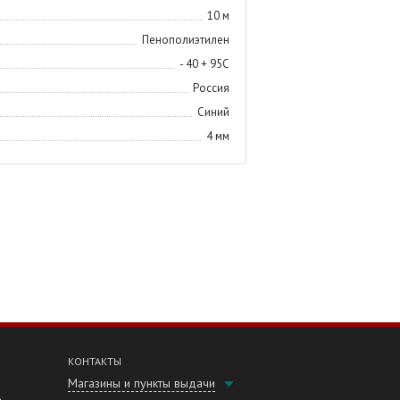
10 м
Пенополиэтилен
- 40 + 95С
Россия
Синий
4 мм
КОНТАКТЫ
Магазины и пункты выдачи
е