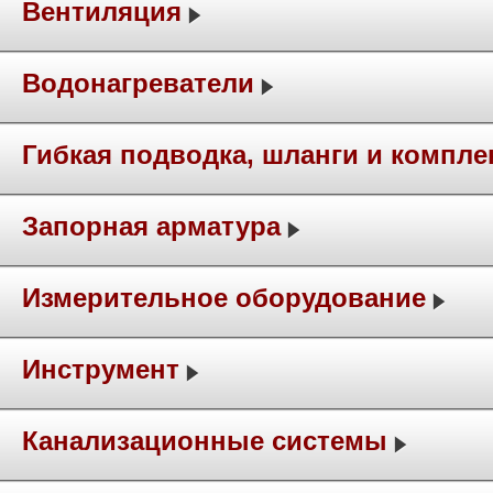
Вентиляция
Водонагреватели
Гибкая подводка, шланги и компл
Запорная арматура
Измерительное оборудование
Инструмент
Канализационные системы