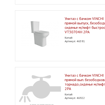
Унитаз с бачком VINCHI
прямой выпуск, безобод
сиденье м/лифт быстро
VT30704H 2РА
Китай
Артикул: 46591
Унитаз с бачком VINCHI 
прямой вып. безободков
торнадо,сиденье м/ли
2РА
Китай
Артикул: 46922