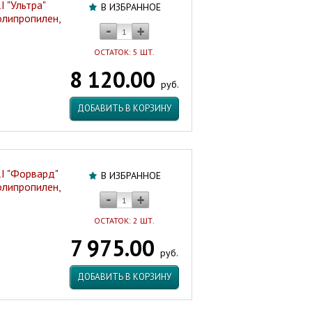
 "Ультра"
В ИЗБРАННОЕ
олипропилен,
ОСТАТОК: 5 ШТ.
8 120.00
руб.
ДОБАВИТЬ В КОРЗИНУ
I "Форвард"
В ИЗБРАННОЕ
олипропилен,
ОСТАТОК: 2 ШТ.
7 975.00
руб.
ДОБАВИТЬ В КОРЗИНУ