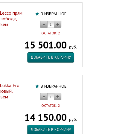
 Lecco прям
В ИЗБРАННОЕ
езободк,
съем
ОСТАТОК: 2
15 501.00
руб.
ДОБАВИТЬ В КОРЗИНУ
Lukka Pro
В ИЗБРАННОЕ
ковый,
съем
ОСТАТОК: 2
14 150.00
руб.
ДОБАВИТЬ В КОРЗИНУ