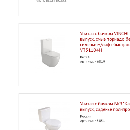
Унитаз с бачком VINCHI 
выпуск, смыв торнадо б
сиденье м/лифт быстро
VT51104H
Китай
Артикул: 46819
Унитаз с бачком ВКЗ "Ка
выпуск, сиденье полипро
Россия
Артикул: 45851