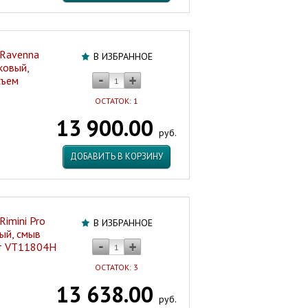
 Ravenna
В ИЗБРАННОЕ
ковый,
съем
ОСТАТОК: 1
13 900.00
руб.
ДОБАВИТЬ В КОРЗИНУ
Rimini Pro
В ИЗБРАННОЕ
ый, смыв
фт VT11804H
ОСТАТОК: 3
13 638.00
руб.