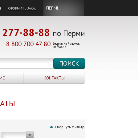
в
ПЕРМЬ
ОФОРМИТЬ ЗАКАЗ
277-88-88
по Перми
8 800 700 47 80
Бесплатный звонок
по России
ИС
КОНТАКТЫ
НАТЫ
Свернуть фильтр
--