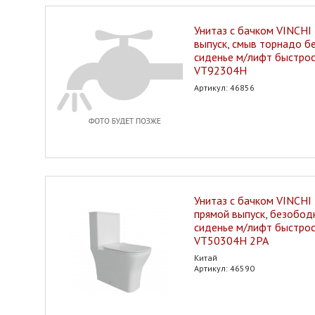
Унитаз с бачком VINCHI
выпуск, смыв торнадо б
сиденье м/лифт быстро
VT92304H
Артикул: 46856
Унитаз с бачком VINCHI 
прямой выпуск, безобод
сиденье м/лифт быстро
VT50304H 2РА
Китай
Артикул: 46590