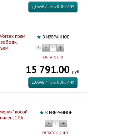
ДОБАВИТЬ В КОРЗИНУ
Vortex прям
В ИЗБРАННОЕ
езободк,
съем
ОСТАТОК: 0
15 791.00
руб.
ДОБАВИТЬ В КОРЗИНУ
мелия" косой
В ИЗБРАННОЕ
пилен, 1РА
ОСТАТОК: 2 ШТ.