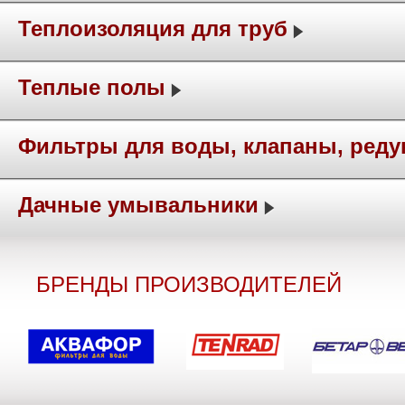
Теплоизоляция для труб
Теплые полы
Фильтры для воды, клапаны, ред
Дачные умывальники
БРЕНДЫ ПРОИЗВОДИТЕЛЕЙ