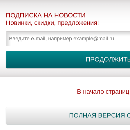
ПОДПИСКА НА НОВОСТИ
Новинки, скидки, предложения!
В начало страни
ПОЛНАЯ ВЕРСИЯ 