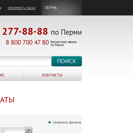
в
ПЕРМЬ
ОФОРМИТЬ ЗАКАЗ
277-88-88
по Перми
8 800 700 47 80
Бесплатный звонок
по России
ИС
КОНТАКТЫ
НАТЫ
Свернуть фильтр
--