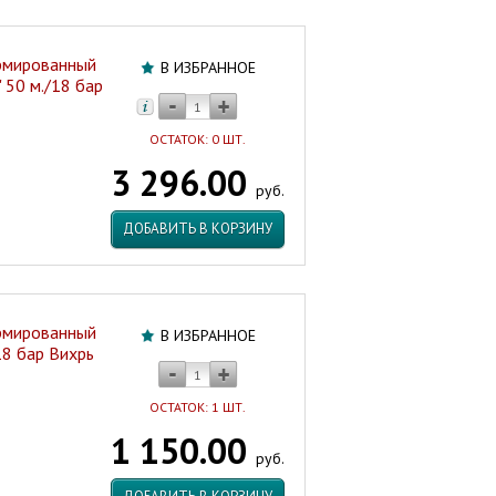
мированный
В ИЗБРАННОЕ
 50 м./18 бар
ОСТАТОК: 0 ШТ.
3 296.00
руб.
ДОБАВИТЬ В КОРЗИНУ
мированный
В ИЗБРАННОЕ
18 бар Вихрь
ОСТАТОК: 1 ШТ.
1 150.00
руб.