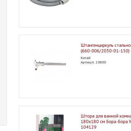
Штангенциркуль стально
(660-006/2030-01-150)
Китай
Артикул: 20800
Штора для ванной комна
180х180 см Бора-Бора 
104129