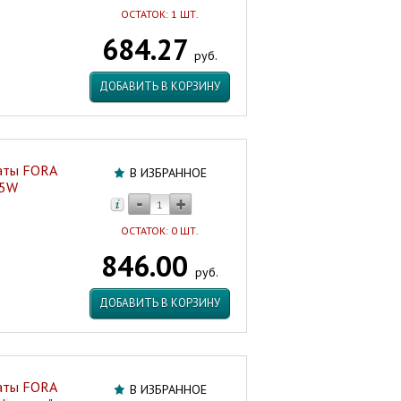
ОСТАТОК: 1 ШТ.
684.27
руб.
ДОБАВИТЬ В КОРЗИНУ
аты FORA
В ИЗБРАННОЕ
05W
ОСТАТОК: 0 ШТ.
846.00
руб.
ДОБАВИТЬ В КОРЗИНУ
аты FORA
В ИЗБРАННОЕ