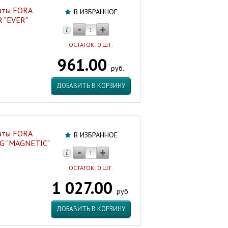
аты FORA
В ИЗБРАННОЕ
 "EVER"
ОСТАТОК: 0 ШТ.
961.00
руб.
ДОБАВИТЬ В КОРЗИНУ
аты FORA
В ИЗБРАННОЕ
G "MAGNETIC"
ОСТАТОК: 0 ШТ.
1 027.00
руб.
ДОБАВИТЬ В КОРЗИНУ