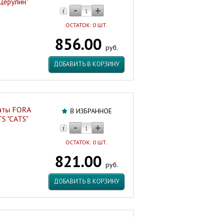
Церулин"
ОСТАТОК: 0 ШТ.
856.00
руб.
ДОБАВИТЬ В КОРЗИНУ
аты FORA
В ИЗБРАННОЕ
S "CATS"
ОСТАТОК: 0 ШТ.
821.00
руб.
ДОБАВИТЬ В КОРЗИНУ