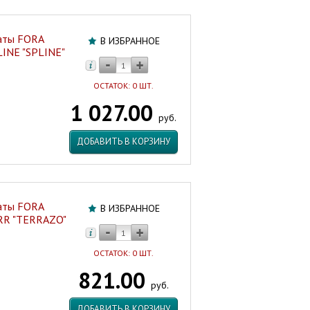
аты FORA
В ИЗБРАННОЕ
INE "SPLINE"
ОСТАТОК: 0 ШТ.
1 027.00
руб.
ДОБАВИТЬ В КОРЗИНУ
аты FORA
В ИЗБРАННОЕ
RR "TERRAZO"
ОСТАТОК: 0 ШТ.
821.00
руб.
ДОБАВИТЬ В КОРЗИНУ