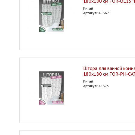
180х180 см FOR-OL15 "
Китай
Артикул: 45367
Штора для ванной комн
180х180 см FOR-PH-CAT
Китай
Артикул: 45375