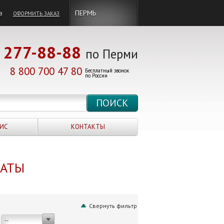
в
ПЕРМЬ
ОФОРМИТЬ ЗАКАЗ
277-88-88
по Перми
8 800 700 47 80
Бесплатный звонок
по России
ИС
КОНТАКТЫ
НАТЫ
Свернуть фильтр
--