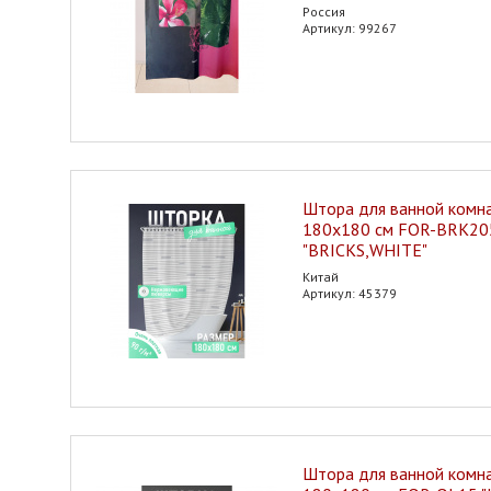
Россия
Артикул: 99267
Штора для ванной комн
180х180 см FOR-BRK2
"BRICKS,WHITE"
Китай
Артикул: 45379
Штора для ванной комн