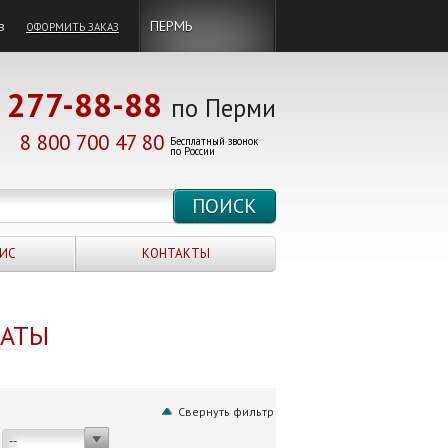
в
ПЕРМЬ
ОФОРМИТЬ ЗАКАЗ
277-88-88
по Перми
8 800 700 47 80
Бесплатный звонок
по России
ИС
КОНТАКТЫ
НАТЫ
Свернуть фильтр
--