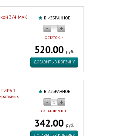
ткой 3/4 MAK
В ИЗБРАННОЕ
ОСТАТОК: 4
520.00
руб.
ДОБАВИТЬ В КОРЗИНУ
-СТИРАЛ
В ИЗБРАННОЕ
иральных
ОСТАТОК: 9 ШТ.
342.00
руб.
ДОБАВИТЬ В КОРЗИНУ