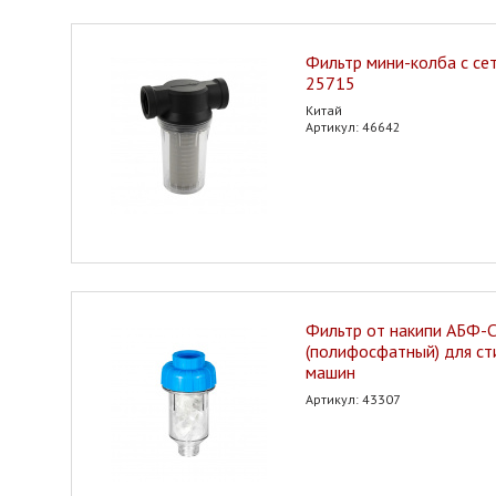
Фильтр мини-колба с се
25715
Китай
Артикул: 46642
Фильтр от накипи АБФ
(полифосфатный) для ст
машин
Артикул: 43307