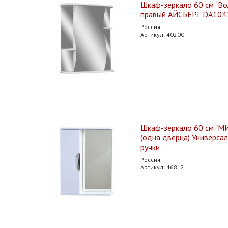
Шкаф-зеркало 60 см "Вол
правый АЙСБЕРГ DA10
Россия
Артикул: 40200
Шкаф-зеркало 60 см "
(одна дверца) Универса
ручки
Россия
Артикул: 46812