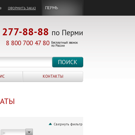
в
ПЕРМЬ
ОФОРМИТЬ ЗАКАЗ
277-88-88
по Перми
8 800 700 47 80
Бесплатный звонок
по России
ИС
КОНТАКТЫ
НАТЫ
Свернуть фильтр
--