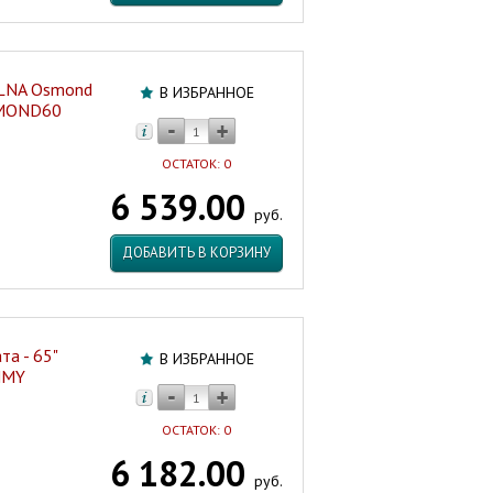
OLNA Osmond
В ИЗБРАННОЕ
SMOND60
ОСТАТОК: 0
6 539.00
руб.
ДОБАВИТЬ В КОРЗИНУ
та - 65"
В ИЗБРАННОЕ
MMY
ОСТАТОК: 0
6 182.00
руб.