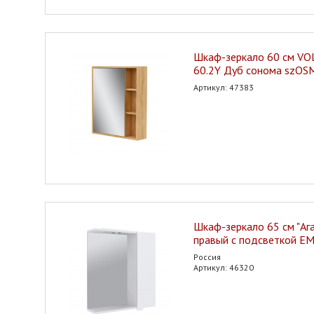
Шкаф-зеркало 60 см V
60.2Y Дуб сонома szO
Артикул: 47383
Шкаф-зеркало 65 см "Ага
правый с подсветкой E
Россия
Артикул: 46320