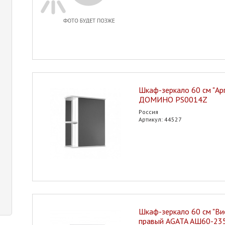
Шкаф-зеркало 60 см "Ар
ДОМИНО PS0014Z
Россия
Артикул: 44527
Шкаф-зеркало 60 см "Вис
правый AGATA АШ60-23