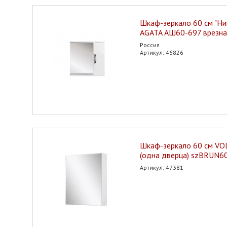
Шкаф-зеркало 60 см "Ни
AGATA АШ60-697 врезна
Россия
Артикул: 46826
Шкаф-зеркало 60 см VO
(одна дверца) szBRUN6
Артикул: 47381