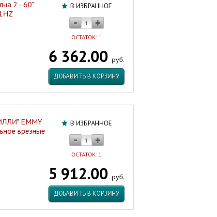
на 2 - 60"
В ИЗБРАННОЕ
41HZ
ОСТАТОК: 1
6 362.00
руб.
ДОБАВИТЬ В КОРЗИНУ
МИЛЛИ" EMMY
В ИЗБРАННОЕ
льное врезные
ОСТАТОК: 1
5 912.00
руб.
ДОБАВИТЬ В КОРЗИНУ