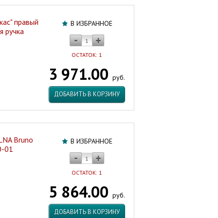
кас" правый
В ИЗБРАННОЕ
я ручка
ОСТАТОК: 1
3 971.00
руб.
ДОБАВИТЬ В КОРЗИНУ
LNA Bruno
В ИЗБРАННОЕ
0-01
ОСТАТОК: 1
5 864.00
руб.
ДОБАВИТЬ В КОРЗИНУ