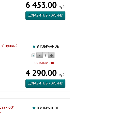
6 453.00
EVA
руб.
GOLD
НЦ
ДОБАВИТЬ В КОРЗИНУ
Артикул:
47400
го" правый
В ИЗБРАННОЕ
ОСТАТОК: 0 ШТ.
4 290.00
руб.
ДОБАВИТЬ В КОРЗИНУ
та - 60"
В ИЗБРАННОЕ
5