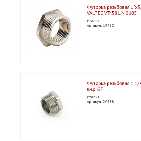
Футорка резьбовая 1"х3/4
VALTEC VTr.581.N.0605
Италия
Артикул: 19750
Футорка резьбовая 1 1/4"
вн.р. GF
Италия
Артикул: 20538