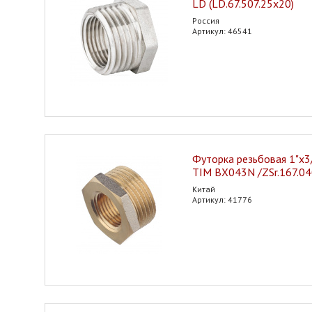
LD (LD.67.507.25x20)
Россия
Артикул: 46541
Футорка резьбовая 1"х3/4
TIM BX043N /ZSr.167.0
Китай
Артикул: 41776