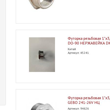
Футорка резьбовая 1"х3/4
DO-90 НЕРЖАВЕЙКА D
Китай
Артикул: 45241
Футорка резьбовая 1"х3/4
GEBO 241-26V НЦ
Артикул: 94626