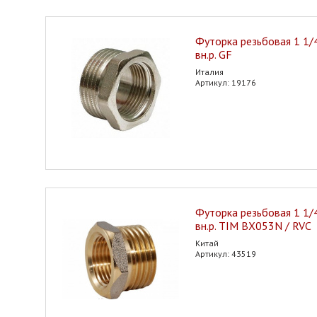
Футорка резьбовая 1 1/4"
вн.р. GF
Италия
Артикул: 19176
Футорка резьбовая 1 1/4"
вн.р. TIM BX053N / RVC
Китай
Артикул: 43519