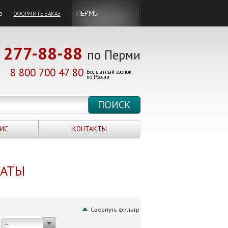
в
ПЕРМЬ
ОФОРМИТЬ ЗАКАЗ
277-88-88
по Перми
8 800 700 47 80
Бесплатный звонок
по России
ИС
КОНТАКТЫ
НАТЫ
Свернуть фильтр
--