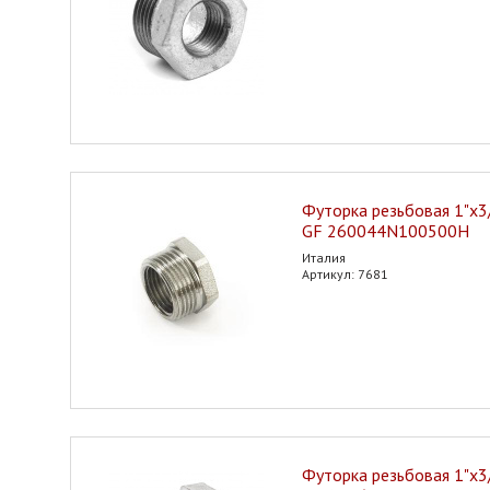
Футорка резьбовая 1"х3/4
GF 260044N100500H
Италия
Артикул: 7681
Футорка резьбовая 1"х3/4