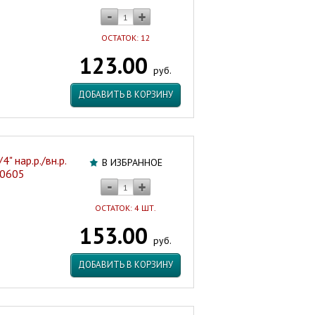
ОСТАТОК: 12
123.00
руб.
ДОБАВИТЬ В КОРЗИНУ
" нар.р./вн.р.
В ИЗБРАННОЕ
40605
ОСТАТОК: 4 ШТ.
153.00
руб.
ДОБАВИТЬ В КОРЗИНУ