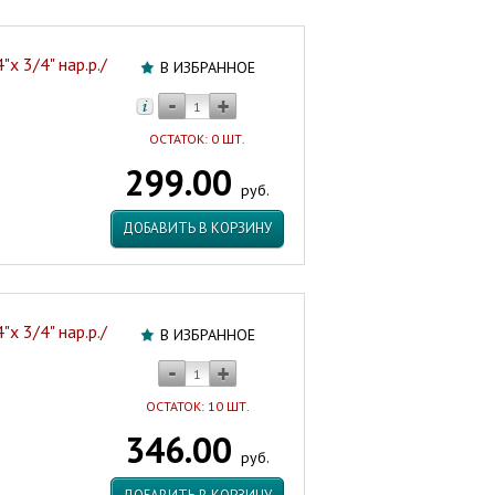
х 3/4" нар.р./
В ИЗБРАННОЕ
ОСТАТОК: 0 ШТ.
299.00
руб.
ДОБАВИТЬ В КОРЗИНУ
х 3/4" нар.р./
В ИЗБРАННОЕ
ОСТАТОК: 10 ШТ.
346.00
руб.