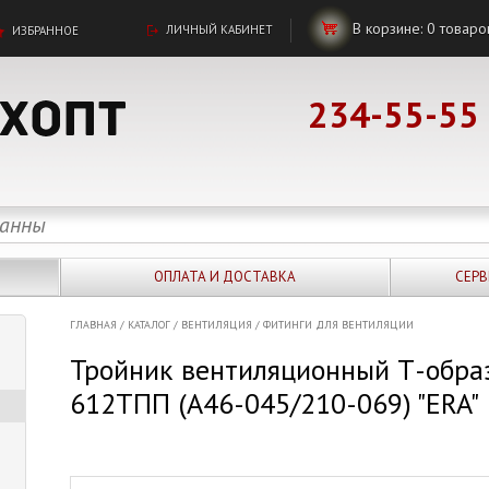
В корзине:
0
товаро
ЛИЧНЫЙ КАБИНЕТ
ИЗБРАННОЕ
234-55-55
ОПЛАТА И ДОСТАВКА
СЕРВ
ГЛАВНАЯ
/
КАТАЛОГ
/
ВЕНТИЛЯЦИЯ
/
ФИТИНГИ ДЛЯ ВЕНТИЛЯЦИИ
Тройник вентиляционный Т-обра
612ТПП (А46-045/210-069) "ERA"