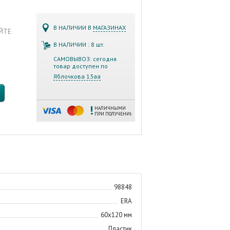
В НАЛИЧИИ В
МАГАЗИНАХ
АЙТЕ
В НАЛИЧИИ : 8 шт.
САМОВЫВОЗ: сегодня
товар доступен по
Яблочкова 13аа
НАЛИЧНЫМИ
ПРИ ПОЛУЧЕНИИ
98848
ERA
60х120 мм
Пластик