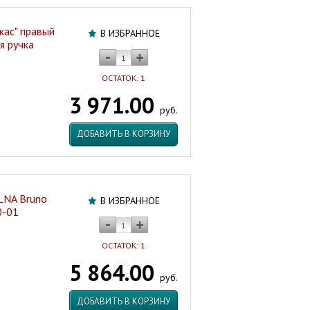
кас" правый
В ИЗБРАННОЕ
я ручка
ОСТАТОК: 1
3 971.00
руб.
ДОБАВИТЬ В КОРЗИНУ
LNA Bruno
В ИЗБРАННОЕ
0-01
ОСТАТОК: 1
5 864.00
руб.
ДОБАВИТЬ В КОРЗИНУ