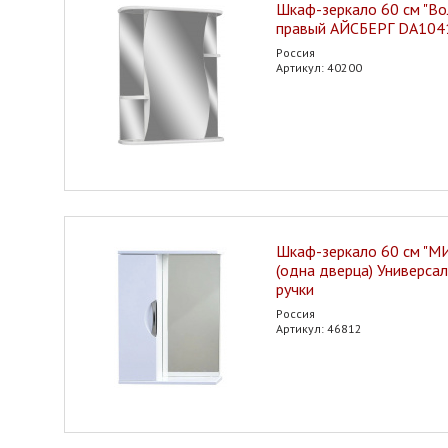
Шкаф-зеркало 60 см "Вол
правый АЙСБЕРГ DA10
Россия
Артикул: 40200
Шкаф-зеркало 60 см "
(одна дверца) Универса
ручки
Россия
Артикул: 46812