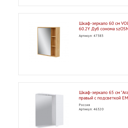
Шкаф-зеркало 60 см V
60.2Y Дуб сонома szO
Артикул: 47383
Шкаф-зеркало 65 см "Ага
правый с подсветкой E
Россия
Артикул: 46320