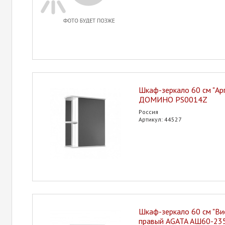
Шкаф-зеркало 60 см "Ар
ДОМИНО PS0014Z
Россия
Артикул: 44527
Шкаф-зеркало 60 см "Вис
правый AGATA АШ60-23