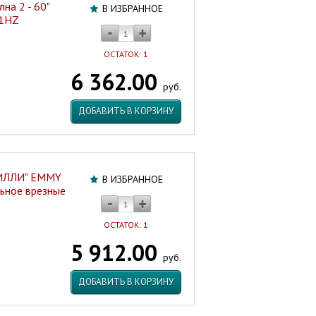
на 2 - 60"
В ИЗБРАННОЕ
41HZ
ОСТАТОК: 1
6 362.00
руб.
ДОБАВИТЬ В КОРЗИНУ
МИЛЛИ" EMMY
В ИЗБРАННОЕ
льное врезные
ОСТАТОК: 1
5 912.00
руб.
ДОБАВИТЬ В КОРЗИНУ