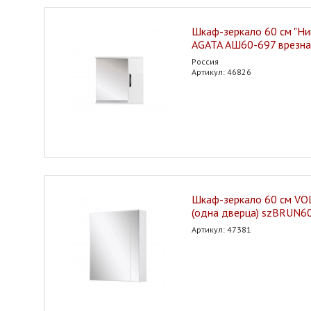
Шкаф-зеркало 60 см "Ни
AGATA АШ60-697 врезна
Россия
Артикул: 46826
Шкаф-зеркало 60 см VO
(одна дверца) szBRUN6
Артикул: 47381