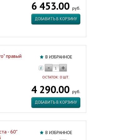
6 453.00
EVA
руб.
GOLD
НЦ
ДОБАВИТЬ В КОРЗИНУ
Артикул:
47400
го" правый
В ИЗБРАННОЕ
ОСТАТОК: 0 ШТ.
4 290.00
руб.
ДОБАВИТЬ В КОРЗИНУ
та - 60"
В ИЗБРАННОЕ
5