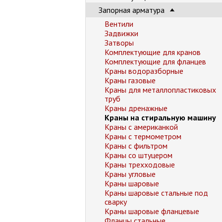
Запорная арматура
Вентили
Задвижки
Затворы
Комплектующие для кранов
Комплектующие для фланцев
Краны водоразборные
Краны газовые
Краны для металлопластиковых
труб
Краны дренажные
Краны на стиральную машину
Краны с американкой
Краны с термометром
Краны с фильтром
Краны со штуцером
Краны трехходовые
Краны угловые
Краны шаровые
Краны шаровые стальные под
сварку
Краны шаровые фланцевые
Фланцы стальные