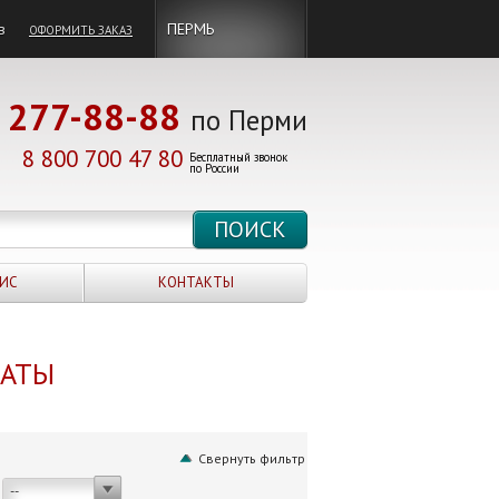
в
ПЕРМЬ
ОФОРМИТЬ ЗАКАЗ
277-88-88
по Перми
8 800 700 47 80
Бесплатный звонок
по России
ИС
КОНТАКТЫ
НАТЫ
Свернуть фильтр
--