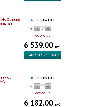
OLNA Osmond
В ИЗБРАННОЕ
SMOND60
ОСТАТОК: 0
6 539.00
руб.
ДОБАВИТЬ В КОРЗИНУ
та - 65"
В ИЗБРАННОЕ
MMY
ОСТАТОК: 0
6 182.00
руб.