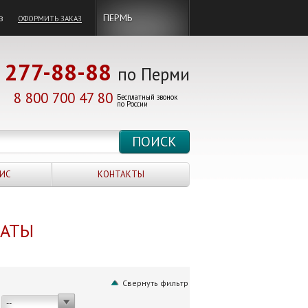
в
ПЕРМЬ
ОФОРМИТЬ ЗАКАЗ
277-88-88
по Перми
8 800 700 47 80
Бесплатный звонок
по России
ИС
КОНТАКТЫ
НАТЫ
Свернуть фильтр
--