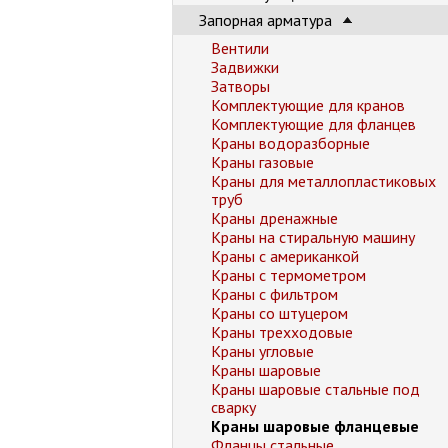
Запорная арматура
Вентили
Задвижки
Затворы
Комплектующие для кранов
Комплектующие для фланцев
Краны водоразборные
Краны газовые
Краны для металлопластиковых
труб
Краны дренажные
Краны на стиральную машину
Краны с американкой
Краны с термометром
Краны с фильтром
Краны со штуцером
Краны трехходовые
Краны угловые
Краны шаровые
Краны шаровые стальные под
сварку
Краны шаровые фланцевые
Фланцы стальные