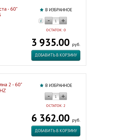
та - 60"
В ИЗБРАННОЕ
5
ОСТАТОК: 0
3 935.00
руб.
ДОБАВИТЬ В КОРЗИНУ
на 2 - 60"
В ИЗБРАННОЕ
0HZ
ОСТАТОК: 2
6 362.00
руб.
ДОБАВИТЬ В КОРЗИНУ