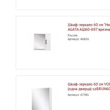
Шкаф-зеркало 60 см "Ни
AGATA АШ60-697 врезна
Россия
Артикул: 46826
Шкаф-зеркало 60 см VO
(одна дверца) szBRUN6
Артикул: 47381