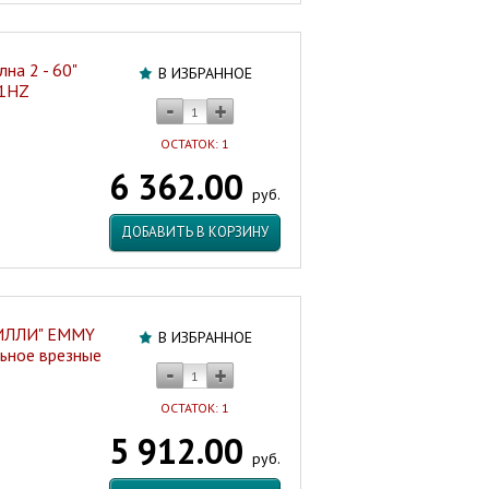
на 2 - 60"
В ИЗБРАННОЕ
41HZ
ОСТАТОК: 1
6 362.00
руб.
ДОБАВИТЬ В КОРЗИНУ
МИЛЛИ" EMMY
В ИЗБРАННОЕ
льное врезные
ОСТАТОК: 1
5 912.00
руб.