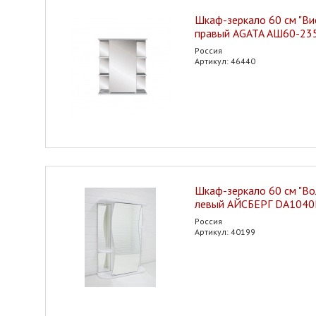
Шкаф-зеркало 60 см "Вис
правый AGATA АШ60-23
Россия
Артикул: 46440
Шкаф-зеркало 60 см "Вол
левый АЙСБЕРГ DA104
Россия
Артикул: 40199