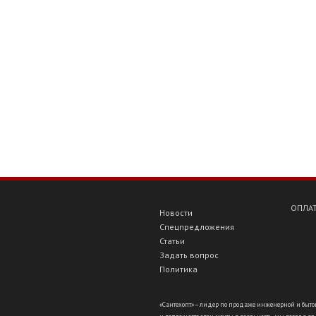
ОПЛАТ
Новости
Спецпредложения
Статьи
Задать вопрос
Политика
«Сантехопт» – лидер по продаже инженерной и бытов