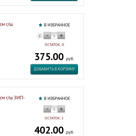
см г/ш
В ИЗБРАННОЕ
ОСТАТОК: 0
375.00
руб.
ДОБАВИТЬ В КОРЗИНУ
 см г/ш ЗИП-
В ИЗБРАННОЕ
ОСТАТОК: 2
402.00
руб.