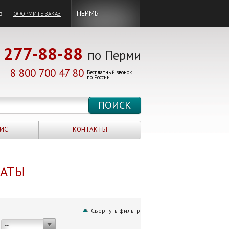
в
ПЕРМЬ
ОФОРМИТЬ ЗАКАЗ
277-88-88
по Перми
8 800 700 47 80
Бесплатный звонок
по России
ИС
КОНТАКТЫ
НАТЫ
Свернуть фильтр
--