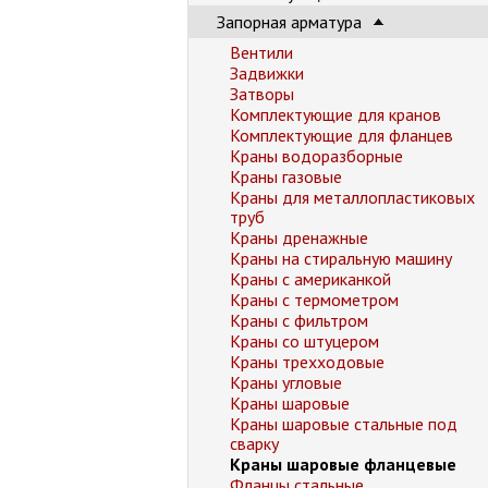
Запорная арматура
Вентили
Задвижки
Затворы
Комплектующие для кранов
Комплектующие для фланцев
Краны водоразборные
Краны газовые
Краны для металлопластиковых
труб
Краны дренажные
Краны на стиральную машину
Краны с американкой
Краны с термометром
Краны с фильтром
Краны со штуцером
Краны трехходовые
Краны угловые
Краны шаровые
Краны шаровые стальные под
сварку
Краны шаровые фланцевые
Фланцы стальные