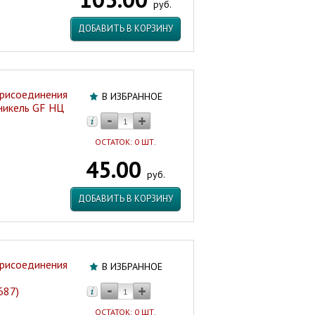
руб.
ДОБАВИТЬ В КОРЗИНУ
присоединения
В ИЗБРАННОЕ
 никель GF НЦ
ОСТАТОК: 0 ШТ.
45.00
руб.
ДОБАВИТЬ В КОРЗИНУ
присоединения
В ИЗБРАННОЕ
687)
ОСТАТОК: 0 ШТ.