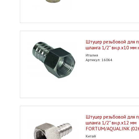
Штуцер резьбовой для 
шланга 1/2" вн.р.х10 мм
Италия
Артикул: 16064
Штуцер резьбовой для 
шланга 1/2" вн.р.х12 мм
FORTUM/AQUALINK (02
Китай