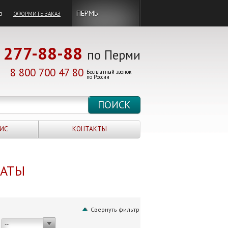
в
ПЕРМЬ
ОФОРМИТЬ ЗАКАЗ
277-88-88
по Перми
8 800 700 47 80
Бесплатный звонок
по России
ИС
КОНТАКТЫ
НАТЫ
Свернуть фильтр
--