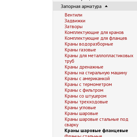
Запорная арматура
Вентили
Задвижки
Затворы
Комплектующие для кранов
Комплектующие для фланцев
Краны водоразборные
Краны газовые
Краны для металлопластиковых
труб
Краны дренажные
Краны на стиральную машину
Краны с американкой
Краны с термометром
Краны с фильтром
Краны со штуцером
Краны трехходовые
Краны угловые
Краны шаровые
Краны шаровые стальные под
сварку
Краны шаровые фланцевые
Фланцы стальные