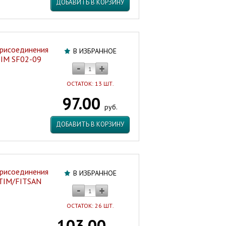
ДОБАВИТЬ В КОРЗИНУ
присоединения
В ИЗБРАННОЕ
 TIM SF02-09
ОСТАТОК: 13 ШТ.
97.00
руб.
ДОБАВИТЬ В КОРЗИНУ
присоединения
В ИЗБРАННОЕ
 TIM/FITSAN
ОСТАТОК: 26 ШТ.
103.00