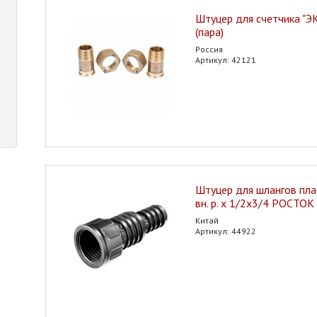
Штуцер для счетчика "
(пара)
Россия
Артикул: 42121
Штуцер для шлангов пла
вн. р. х 1/2х3/4 РОСТОК
Китай
Артикул: 44922