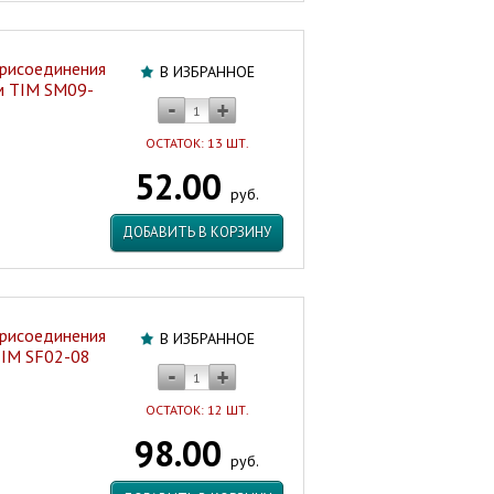
присоединения
В ИЗБРАННОЕ
мм TIM SM09-
ОСТАТОК: 13 ШТ.
52.00
руб.
ДОБАВИТЬ В КОРЗИНУ
присоединения
В ИЗБРАННОЕ
 TIM SF02-08
ОСТАТОК: 12 ШТ.
98.00
руб.