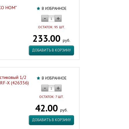
ЭКО НОМ"
В ИЗБРАННОЕ
ОСТАТОК: 95 ШТ.
233.00
руб.
ДОБАВИТЬ В КОРЗИНУ
стиковый 1/2
В ИЗБРАННОЕ
 RF-X (426356)
ОСТАТОК: 7 ШТ.
42.00
руб.
ДОБАВИТЬ В КОРЗИНУ