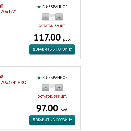
ый
В ИЗБРАННОЕ
 20х1/2"
ОСТАТОК: 59 ШТ.
117.00
руб.
ДОБАВИТЬ В КОРЗИНУ
ый
В ИЗБРАННОЕ
. 20х3/4" PRO
ОСТАТОК: 388 ШТ.
97.00
руб.
ДОБАВИТЬ В КОРЗИНУ