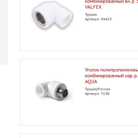
комбинированный вн. р. 
VALFEX
Турция
Артикул: 94429
Уголок полипропиленов
комбинированный нар. р
AQUA
Турция/Россия
Артикул: 7198