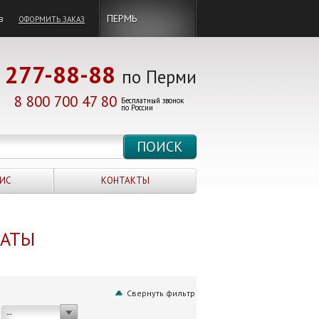
в
ПЕРМЬ
ОФОРМИТЬ ЗАКАЗ
277-88-88
по Перми
8 800 700 47 80
Бесплатный звонок
по России
ИС
КОНТАКТЫ
НАТЫ
Свернуть фильтр
--