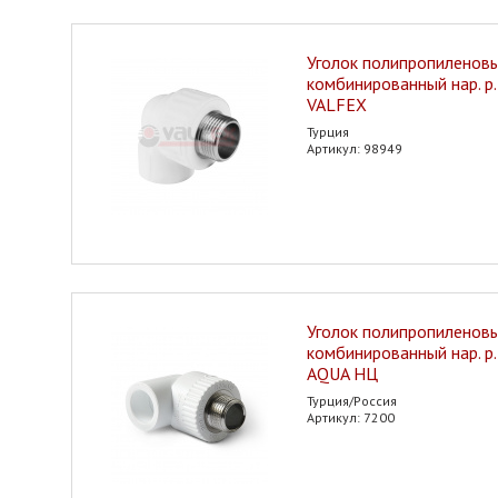
Уголок полипропиленов
комбинированный нар. р.
VALFEX
Турция
Артикул: 98949
Уголок полипропиленов
комбинированный нар. р
AQUA НЦ
Турция/Россия
Артикул: 7200