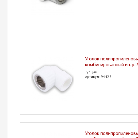
Уголок полипропиленов
комбинированный вн. р.
Турция
Артикул: 94428
Уголок полипропиленов