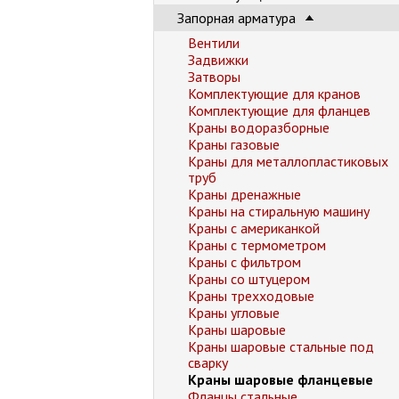
Запорная арматура
Вентили
Задвижки
Затворы
Комплектующие для кранов
Комплектующие для фланцев
Краны водоразборные
Краны газовые
Краны для металлопластиковых
труб
Краны дренажные
Краны на стиральную машину
Краны с американкой
Краны с термометром
Краны с фильтром
Краны со штуцером
Краны трехходовые
Краны угловые
Краны шаровые
Краны шаровые стальные под
сварку
Краны шаровые фланцевые
Фланцы стальные