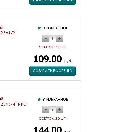
ый
В ИЗБРАННОЕ
 25х1/2"
ОСТАТОК: 38 ШТ.
109.00
руб.
ДОБАВИТЬ В КОРЗИНУ
ый
В ИЗБРАННОЕ
. 25х3/4" PRO
ОСТАТОК: 20 ШТ.
144.00