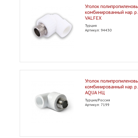
Уголок полипропиленов
комбинированный нар. р.
VALFEX
Турция
Артикул: 94430
Уголок полипропиленов
комбинированный нар. р
AQUA НЦ
Турция/Россия
Артикул: 7199