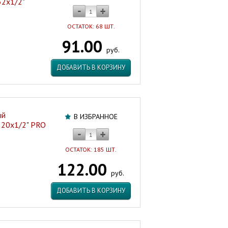
32х1/2"
ОСТАТОК: 68 ШТ.
91.00
руб.
ДОБАВИТЬ В КОРЗИНУ
ый
В ИЗБРАННОЕ
. 20х1/2" PRO
ОСТАТОК: 185 ШТ.
122.00
руб.
ДОБАВИТЬ В КОРЗИНУ