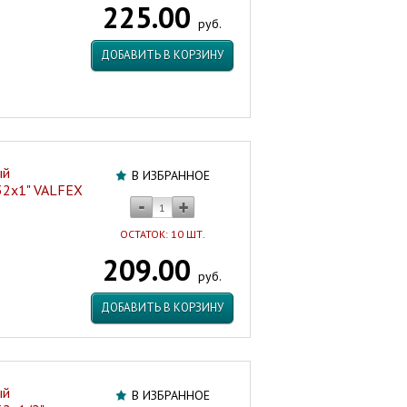
225.00
PRO
руб.
AQUA
Турция/
ДОБАВИТЬ В КОРЗИНУ
Россия
Артикул:
7195
ый
В ИЗБРАННОЕ
 32х1" VALFEX
ОСТАТОК: 10 ШТ.
209.00
руб.
ДОБАВИТЬ В КОРЗИНУ
ый
В ИЗБРАННОЕ