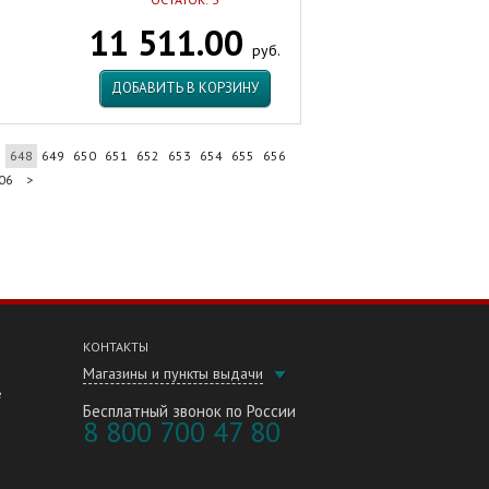
11 511.00
руб.
ДОБАВИТЬ В КОРЗИНУ
7
648
649
650
651
652
653
654
655
656
06
>
КОНТАКТЫ
Магазины и пункты выдачи
е
Бесплатный звонок по России
8 800 700 47 80