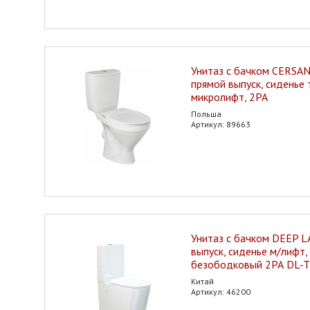
Унитаз с бачком CERSANI
прямой выпуск, сиденье
микролифт, 2РА
Польша
Артикул: 89663
Унитаз с бачком DEEP L
выпуск, сиденье м/лифт, 
безободковый 2РА DL-
Китай
Артикул: 46200