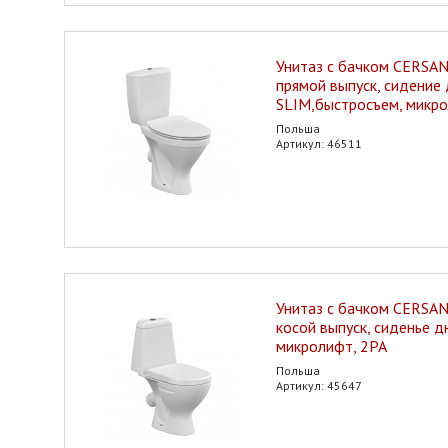
Унитаз с бачком CERSAN
прямой выпуск, сидение
SLIM,быстросъем, микро
Польша
Артикул: 46511
Унитаз с бачком CERSAN
косой выпуск, сиденье 
микролифт, 2РА
Польша
Артикул: 45647