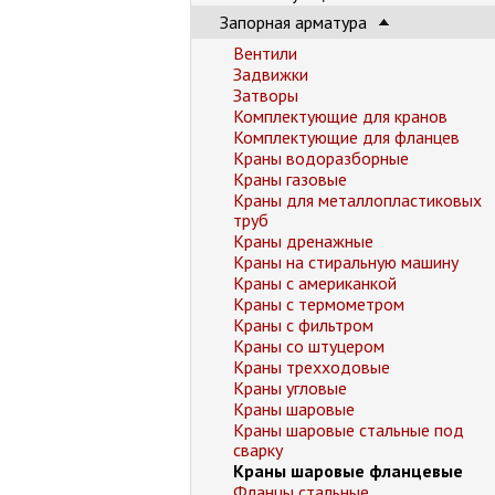
Запорная арматура
Вентили
Задвижки
Затворы
Комплектующие для кранов
Комплектующие для фланцев
Краны водоразборные
Краны газовые
Краны для металлопластиковых
труб
Краны дренажные
Краны на стиральную машину
Краны с американкой
Краны с термометром
Краны с фильтром
Краны со штуцером
Краны трехходовые
Краны угловые
Краны шаровые
Краны шаровые стальные под
сварку
Краны шаровые фланцевые
Фланцы стальные