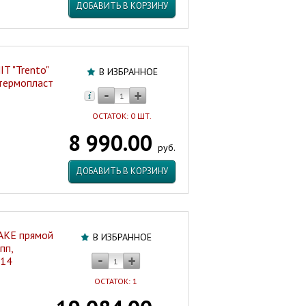
ДОБАВИТЬ В КОРЗИНУ
T "Trento"
В ИЗБРАННОЕ
 термопласт
ОСТАТОК: 0 ШТ.
8 990.00
руб.
ДОБАВИТЬ В КОРЗИНУ
AKE прямой
В ИЗБРАННОЕ
пп,
T14
ОСТАТОК: 1