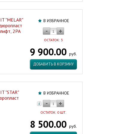
IT "MELAR"
В ИЗБРАННОЕ
 дюропласт
лифт, 2РА
ОСТАТОК: 3
9 900.00
руб.
ДОБАВИТЬ В КОРЗИНУ
IT "STAR"
В ИЗБРАННОЕ
дюропласт
ОСТАТОК: 0 ШТ.
8 500.00
руб.