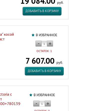
19 084.00
руб.
ДОБАВИТЬ В КОРЗИНУ
ra" косой
В ИЗБРАННОЕ
аст
ОСТАТОК: 1
7 607.00
руб.
ДОБАВИТЬ В КОРЗИНУ
toria с
В ИЗБРАННОЕ
фт
000+7801392002
ОСТАТОК: 3