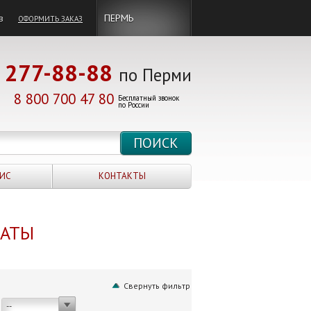
в
ПЕРМЬ
ОФОРМИТЬ ЗАКАЗ
277-88-88
по Перми
8 800 700 47 80
Бесплатный звонок
по России
ИС
КОНТАКТЫ
НАТЫ
Свернуть фильтр
--