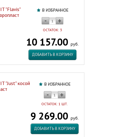
T "Flavis"
В ИЗБРАННОЕ
дюропласт
ОСТАТОК: 3
10 157.00
руб.
ДОБАВИТЬ В КОРЗИНУ
T "Just" косой
В ИЗБРАННОЕ
ласт
ОСТАТОК: 1 ШТ.
9 269.00
руб.
ДОБАВИТЬ В КОРЗИНУ