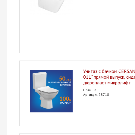
Унитаз с бачком CERSANI
011" прямой выпуск, сид
дюропласт микролифт
Польша
Артикул: 98718