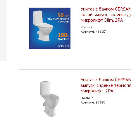
Унитаз с бачком CERSANI
косой выпуск, сиденье 
микролифт Slim, 2РА
Россия
Артикул: 46607
Унитаз с бачком CERSANI
выпуск, сиденье термоп
микролифт, 2РА
Польша
Артикул: 97682