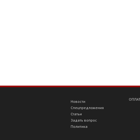
ОПЛАТ
Новости
Спецпредложения
Статьи
Задать вопрос
Политика