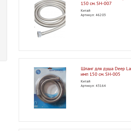
150 см. SH-007
Китай
Артикул: 46203
Шланг для душа Deep La
имп 150 см. SH-005
Китай
Артикул: 43164