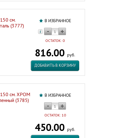
150 см.
В ИЗБРАННОЕ
аль (3777)
ОСТАТОК: 0
816.00
руб.
ДОБАВИТЬ В КОРЗИНУ
 150 см. ХРОМ
В ИЗБРАННОЕ
ленный (3785)
ОСТАТОК: 10
450.00
руб.