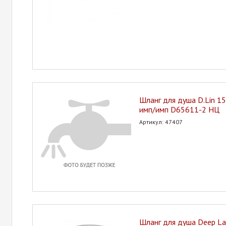
Шланг для душа D.Lin 15
имп/имп D65611-2 НЦ
Артикул: 47407
Шланг для душа Deep La