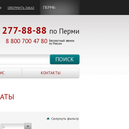
в
ПЕРМЬ
ОФОРМИТЬ ЗАКАЗ
277-88-88
по Перми
8 800 700 47 80
Бесплатный звонок
по России
ИС
КОНТАКТЫ
НАТЫ
Свернуть фильтр
--