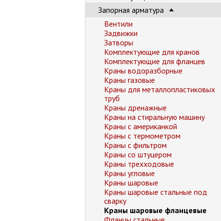
Запорная арматура
Вентили
Задвижки
Затворы
Комплектующие для кранов
Комплектующие для фланцев
Краны водоразборные
Краны газовые
Краны для металлопластиковых
труб
Краны дренажные
Краны на стиральную машину
Краны с американкой
Краны с термометром
Краны с фильтром
Краны со штуцером
Краны трехходовые
Краны угловые
Краны шаровые
Краны шаровые стальные под
сварку
Краны шаровые фланцевые
Фланцы стальные