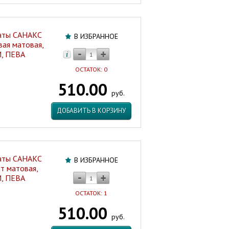
наты САНАКС
В ИЗБРАННОЕ
ая матовая,
, ПЕВА
ОСТАТОК: 0
510.00
руб.
ДОБАВИТЬ В КОРЗИНУ
наты САНАКС
В ИЗБРАННОЕ
т матовая,
, ПЕВА
ОСТАТОК: 1
510.00
руб.