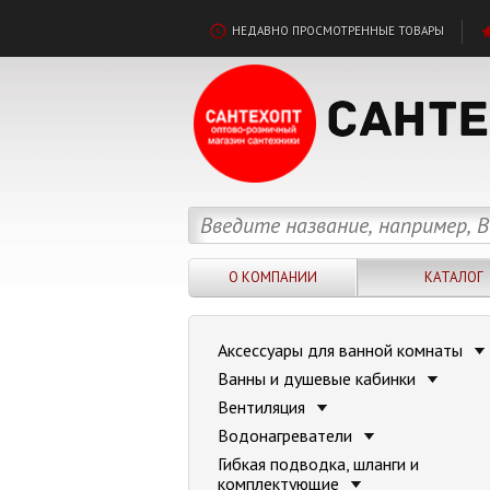
НЕДАВНО ПРОСМОТРЕННЫЕ ТОВАРЫ
О КОМПАНИИ
КАТАЛОГ
Аксессуары для ванной комнаты
Ванны и душевые кабинки
Вентиляция
Водонагреватели
Гибкая подводка, шланги и
комплектующие