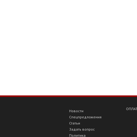
ОПЛАТ
Новости
Спецпредложения
Статьи
Задать вопрос
Политика