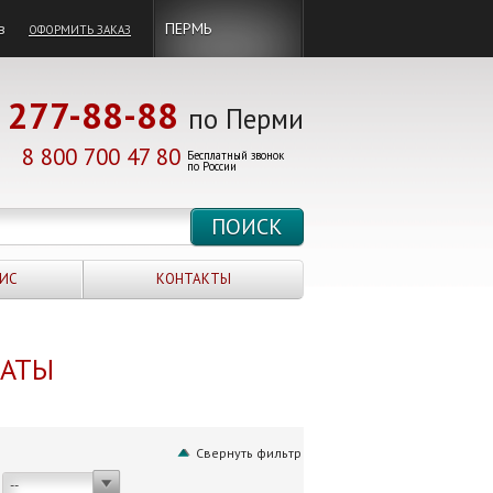
в
ПЕРМЬ
ОФОРМИТЬ ЗАКАЗ
277-88-88
по Перми
8 800 700 47 80
Бесплатный звонок
по России
ИС
КОНТАКТЫ
НАТЫ
Свернуть фильтр
--