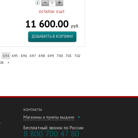
ОСТАТОК: 0 ШТ.
11 600.00
руб.
ДОБАВИТЬ В КОРЗИНУ
3
694
695
696
697
698
699
700
701
702
06
>
КОНТАКТЫ
Магазины и пункты выдачи
е
Бесплатный звонок по России
8 800 700 47 80