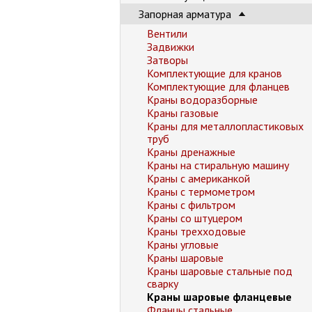
Запорная арматура
Вентили
Задвижки
Затворы
Комплектующие для кранов
Комплектующие для фланцев
Краны водоразборные
Краны газовые
Краны для металлопластиковых
труб
Краны дренажные
Краны на стиральную машину
Краны с американкой
Краны с термометром
Краны с фильтром
Краны со штуцером
Краны трехходовые
Краны угловые
Краны шаровые
Краны шаровые стальные под
сварку
Краны шаровые фланцевые
Фланцы стальные