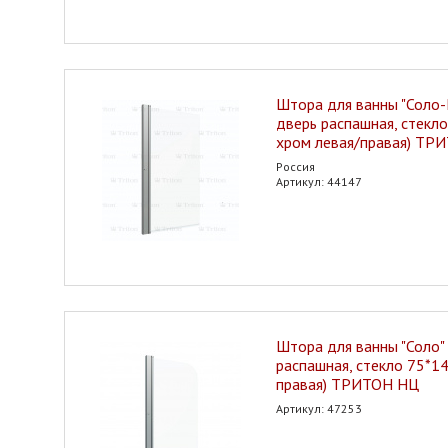
Штора для ванны "Соло-
дверь распашная, стекло
хром левая/правая) ТР
Россия
Артикул: 44147
Штора для ванны "Соло" 
распашная, стекло 75*14
правая) ТРИТОН НЦ
Артикул: 47253