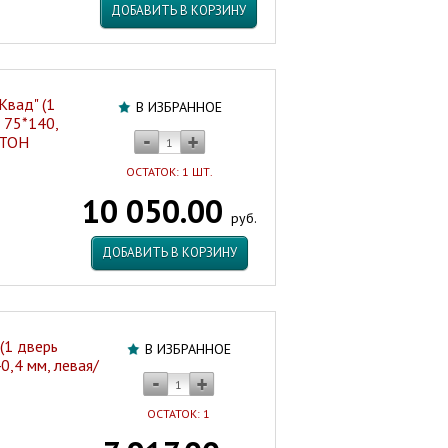
ДОБАВИТЬ В КОРЗИНУ
Квад" (1
В ИЗБРАННОЕ
 75*140,
ИТОН
ОСТАТОК: 1 ШТ.
10 050.00
руб.
ДОБАВИТЬ В КОРЗИНУ
(1 дверь
В ИЗБРАННОЕ
0,4 мм, левая/
ОСТАТОК: 1