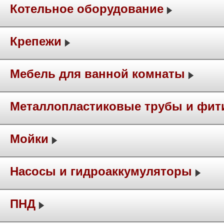
Котельное оборудование
Крепежи
Мебель для ванной комнаты
Металлопластиковые трубы и фит
Мойки
Насосы и гидроаккумуляторы
ПНД