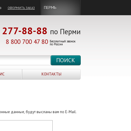
в
ПЕРМЬ
ОФОРМИТЬ ЗАКАЗ
277-88-88
по Перми
8 800 700 47 80
Бесплатный звонок
по России
ИС
КОНТАКТЫ
онные данные, будут высланы вам по E-Mail.