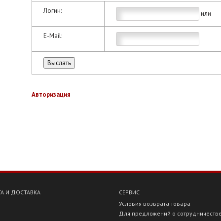
Логин:
или
E-Mail:
Авторизация
А И ДОСТАВКА
СЕРВИС
Условия возврата товара
Для предложений о сотрудничеств