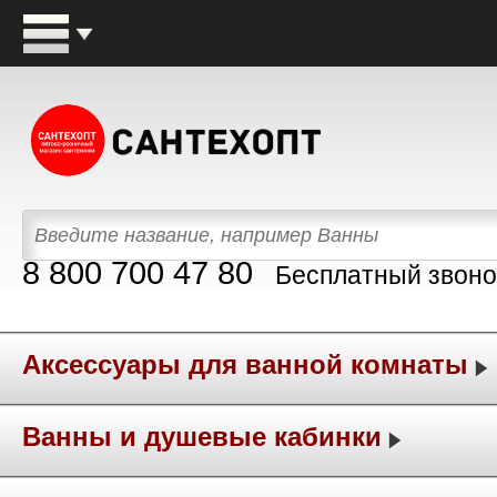
8 800 700 47 80
Бесплатный звоно
Аксессуары для ванной комнаты
Ванны и душевые кабинки