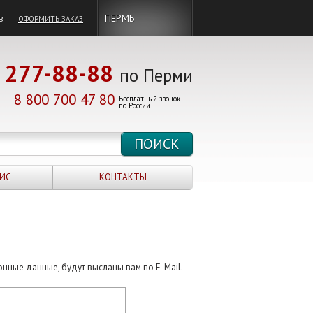
в
ПЕРМЬ
ОФОРМИТЬ ЗАКАЗ
277-88-88
по Перми
8 800 700 47 80
Бесплатный звонок
по России
ИС
КОНТАКТЫ
онные данные, будут высланы вам по E-Mail.