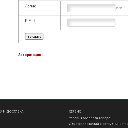
Логин:
или
E-Mail:
Авторизация
А И ДОСТАВКА
СЕРВИС
Условия возврата товара
Для предложений о сотрудничеств