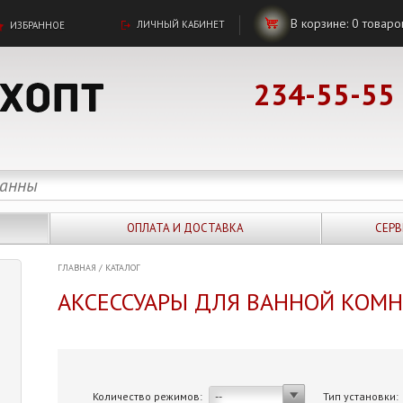
В корзине:
0
товаро
ЛИЧНЫЙ КАБИНЕТ
ИЗБРАННОЕ
234-55-55
ОПЛАТА И ДОСТАВКА
СЕРВ
ГЛАВНАЯ
/
КАТАЛОГ
АКСЕССУАРЫ ДЛЯ ВАННОЙ КОМ
Количество режимов:
Тип установки:
--