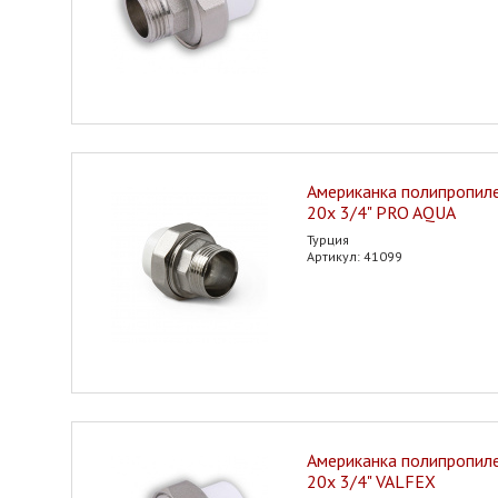
Американка полипропилен
20х 3/4" PRO AQUA
Турция
Артикул: 41099
Американка полипропилен
20х 3/4" VALFEX