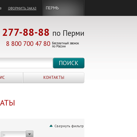
в
ПЕРМЬ
ОФОРМИТЬ ЗАКАЗ
277-88-88
по Перми
8 800 700 47 80
Бесплатный звонок
по России
ИС
КОНТАКТЫ
НАТЫ
Свернуть фильтр
--