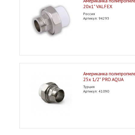
Американка полипропилен
20х1" VALFEX
Россия
Артикул: 94293
Американка полипропилен
25х 1/2" PRO AQUA
Турция
Артикул: 41090