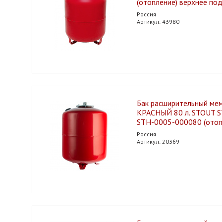
(отопление) верхнее по
Россия
Артикул: 43980
Бак расширительный ме
КРАСНЫЙ 80 л. STOUT S
STH-0005-000080 (отоп
Россия
Артикул: 20369