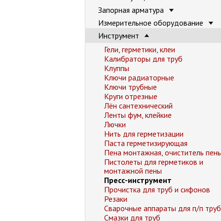
Запорная арматура
Измерительное оборудование
Инструмент
Гели, герметики, клеи
Калибраторы для труб
Клуппы
Ключи радиаторные
Ключи трубные
Круги отрезные
Лён сантехнический
Ленты фум, клейкие
Лючки
Нить для герметизации
Паста герметизирующая
Пена монтажная, очиститель пен
Пистолеты для герметиков и
монтажной пены
Пресс-инструмент
Прочистка для труб и сифонов
Резаки
Сварочные аппараты для п/п труб
Смазки для труб