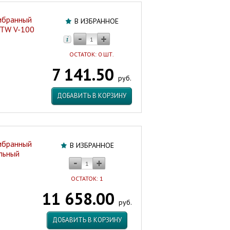
мбранный
В ИЗБРАННОЕ
ETW V-100
ОСТАТОК: 0 ШТ.
7 141.50
руб.
ДОБАВИТЬ В КОРЗИНУ
мбранный
В ИЗБРАННОЕ
льный
ОСТАТОК: 1
11 658.00
руб.
ДОБАВИТЬ В КОРЗИНУ