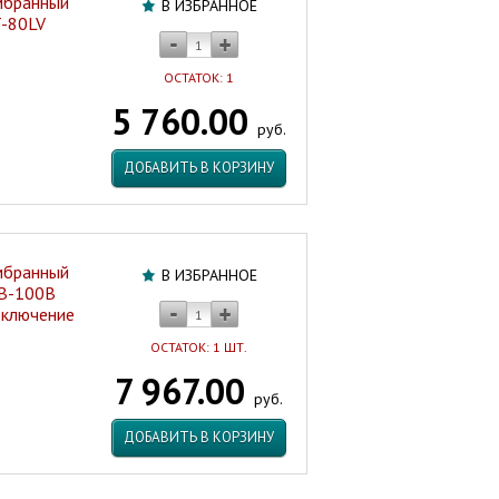
мбранный
В ИЗБРАННОЕ
T-80LV
ОСТАТОК: 1
5 760.00
руб.
ДОБАВИТЬ В КОРЗИНУ
мбранный
В ИЗБРАННОЕ
 В-100В
дключение
ОСТАТОК: 1 ШТ.
7 967.00
руб.
ДОБАВИТЬ В КОРЗИНУ