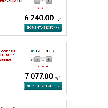
дключение НЦ
ОСТАТОК: 2 ШТ.
6 240.00
руб.
ДОБАВИТЬ В КОРЗИНУ
мбранный
В ИЗБРАННОЕ
TH-0006,
ление)
ОСТАТОК: 0 ШТ.
7 077.00
руб.
ДОБАВИТЬ В КОРЗИНУ