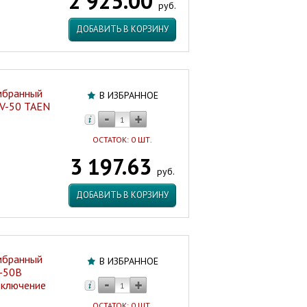
2 925.00
руб.
ДОБАВИТЬ В КОРЗИНУ
мбранный
В ИЗБРАННОЕ
 V-50 TAEN
ОСТАТОК: 0 ШТ.
3 197.63
руб.
ДОБАВИТЬ В КОРЗИНУ
мбранный
В ИЗБРАННОЕ
В-50В
дключение
ОСТАТОК: 0 ШТ.