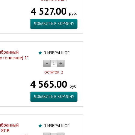
4 527.00
руб.
ДОБАВИТЬ В КОРЗИНУ
мбранный
В ИЗБРАННОЕ
отопление) 1"
ОСТАТОК: 2
4 565.00
руб.
ДОБАВИТЬ В КОРЗИНУ
мбранный
В ИЗБРАННОЕ
В-80В