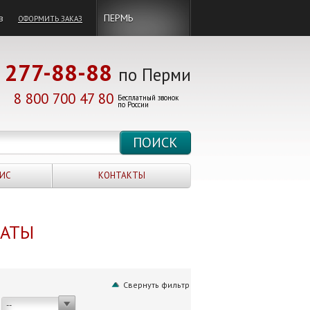
в
ПЕРМЬ
ОФОРМИТЬ ЗАКАЗ
277-88-88
по Перми
8 800 700 47 80
Бесплатный звонок
по России
ИС
КОНТАКТЫ
НАТЫ
Свернуть фильтр
--