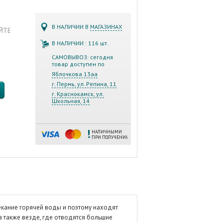
В НАЛИЧИИ В
МАГАЗИНАХ
АЙТЕ
В НАЛИЧИИ : 116 шт.
САМОВЫВОЗ: сегодня
товар доступен по
Яблочкова 13аа
г. Пермь, ул. Репина, 11
г. Краснокамск, ул.
Школьная, 14
НАЛИЧНЫМИ
ПРИ ПОЛУЧЕНИИ
кание горячей воды и поэтому находят
 также везде, где отводятся большие