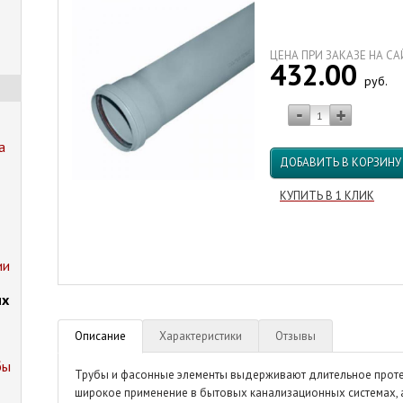
ЦЕНА ПРИ ЗАКАЗЕ НА С
432.00
руб.
а
ДОБАВИТЬ В КОРЗИНУ
КУПИТЬ В 1 КЛИК
ии
их
Описание
Характеристики
Отзывы
бы
Трубы и фасонные элементы выдерживают длительное проте
широкое применение в бытовых канализационных системах, а