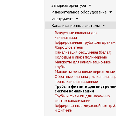
Запорная арматура
Измерительное оборудование
Инструмент
Канализационные системы
Вакуумные клапаны для
канализации
Гофрированная труба для дренаж
Жироуловители
Канализация бесшумная (белая)
Колодцы и люки полимерные
Манжеты для канализационной
трубы
Манжеты резиновые переходные
Обратные клапана для канализац
Трапы канализационные
Трубы и фитинги для внутренн
систем канализации
Трубы и фитинги для наружных
систем канализации
Гофрированные двухслойные тру
и фитинги