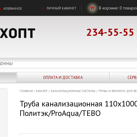
В корзине:
0
товаро
ЛИЧНЫЙ КАБИНЕТ
ИЗБРАННОЕ
234-55-55
ОПЛАТА И ДОСТАВКА
СЕРВ
ГЛАВНАЯ
/
КАТАЛОГ
/
КАНАЛИЗАЦИОННЫЕ СИСТЕМЫ
/
ТРУБЫ И ФИТИНГИ ДЛЯ В
Труба канализационная 110х1000
Политэк/ProAqua/TEBO