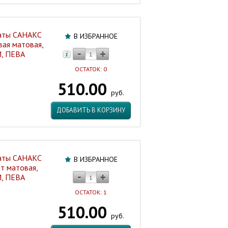
наты САНАКС
В ИЗБРАННОЕ
ая матовая,
, ПЕВА
ОСТАТОК: 0
510.00
руб.
ДОБАВИТЬ В КОРЗИНУ
наты САНАКС
В ИЗБРАННОЕ
т матовая,
, ПЕВА
ОСТАТОК: 1
510.00
руб.