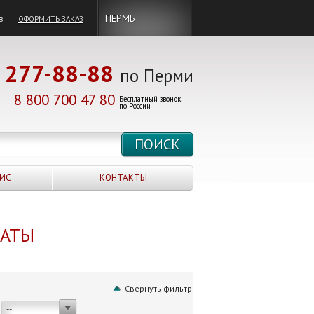
в
ПЕРМЬ
ОФОРМИТЬ ЗАКАЗ
277-88-88
по Перми
8 800 700 47 80
Бесплатный звонок
по России
ИС
КОНТАКТЫ
НАТЫ
Свернуть фильтр
--