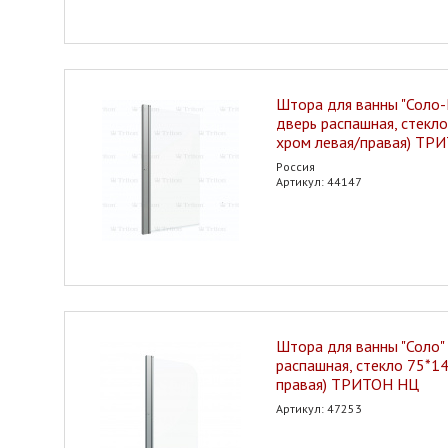
Штора для ванны "Соло-
дверь распашная, стекло
хром левая/правая) ТР
Россия
Артикул: 44147
Штора для ванны "Соло" 
распашная, стекло 75*14
правая) ТРИТОН НЦ
Артикул: 47253