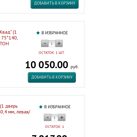
ДОБАВИТЬ В КОРЗИНУ
Квад" (1
В ИЗБРАННОЕ
 75*140,
ИТОН
ОСТАТОК: 1 ШТ.
10 050.00
руб.
ДОБАВИТЬ В КОРЗИНУ
(1 дверь
В ИЗБРАННОЕ
0,4 мм, левая/
ОСТАТОК: 1