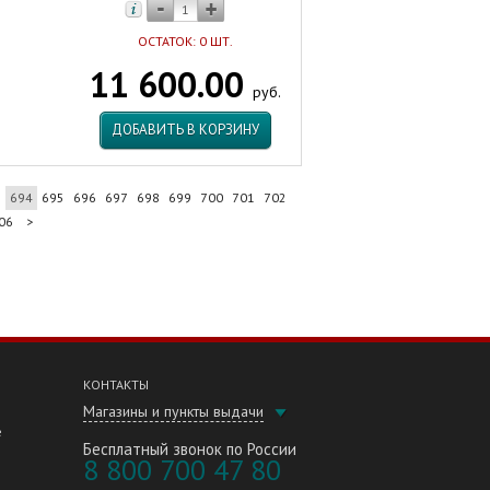
ОСТАТОК: 0 ШТ.
11 600.00
руб.
ДОБАВИТЬ В КОРЗИНУ
3
694
695
696
697
698
699
700
701
702
06
>
КОНТАКТЫ
Магазины и пункты выдачи
е
Бесплатный звонок по России
8 800 700 47 80