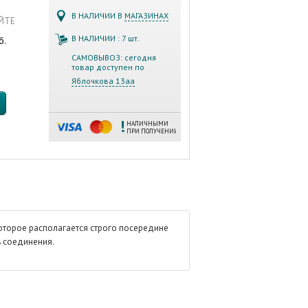
В НАЛИЧИИ В
МАГАЗИНАХ
АЙТЕ
В НАЛИЧИИ : 7 шт.
б.
САМОВЫВОЗ: сегодня
товар доступен по
Яблочкова 13аа
НАЛИЧНЫМИ
ПРИ ПОЛУЧЕНИИ
оторое располагается строго посередине
ь соединения.