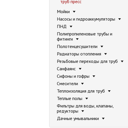
труб пресс
Мойки
Насосы и гидроаккумуляторы
ПНД
Полипропиленовые трубы и
фитинги
Полотенцесушители
Радиаторы отопления
Резьбовые переходы для труб
Санфаянс
Сифоны и гофры
Смесители
Теплоизоляция для труб
Теплые полы
Фильтры для воды, клапаны,
редукторы
Дачные умывальники