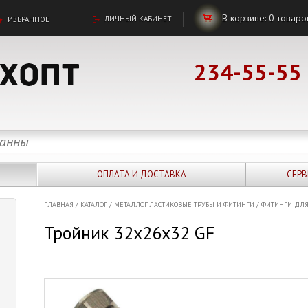
В корзине:
0
товаро
ЛИЧНЫЙ КАБИНЕТ
ИЗБРАННОЕ
234-55-55
ОПЛАТА И ДОСТАВКА
СЕРВ
ГЛАВНАЯ
/
КАТАЛОГ
/
МЕТАЛЛОПЛАСТИКОВЫЕ ТРУБЫ И ФИТИНГИ
/
ФИТИНГИ ДЛЯ
Тройник 32х26х32 GF