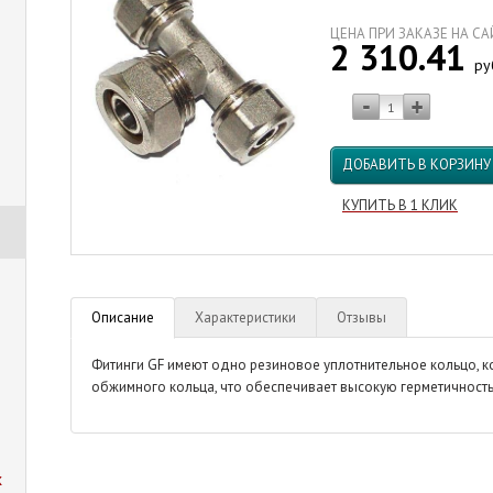
ЦЕНА ПРИ ЗАКАЗЕ НА С
2 310.41
ру
ДОБАВИТЬ В КОРЗИНУ
КУПИТЬ В 1 КЛИК
Описание
Характеристики
Отзывы
Фитинги GF имеют одно резиновое уплотнительное кольцо, к
обжимного кольца, что обеспечивает высокую герметичност
х