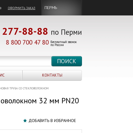
в
ПЕРМЬ
ОФОРМИТЬ ЗАКАЗ
277-88-88
по Перми
8 800 700 47 80
Бесплатный звонок
по России
ИС
КОНТАКТЫ
ОВАЯ ТРУБА СО СТЕКЛОВОЛОКНОМ
ловолокном 32 мм PN20
ДОБАВИТЬ В ИЗБРАННОЕ