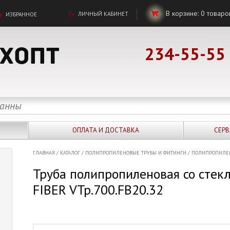
В корзине:
0
товаро
ЛИЧНЫЙ КАБИНЕТ
ИЗБРАННОЕ
234-55-55
ОПЛАТА И ДОСТАВКА
СЕРВ
ГЛАВНАЯ
/
КАТАЛОГ
/
ПОЛИПРОПИЛЕНОВЫЕ ТРУБЫ И ФИТИНГИ
/
ПОЛИПРОПИЛЕН
Труба полипропиленовая со стек
FIBER VTp.700.FB20.32