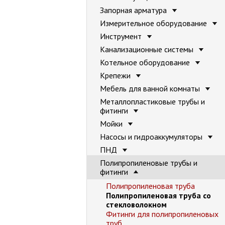
Запорная арматура
Измерительное оборудование
Инструмент
Канализационные системы
Котельное оборудование
Крепежи
Мебель для ванной комнаты
Металлопластиковые трубы и
фитинги
Мойки
Насосы и гидроаккумуляторы
ПНД
Полипропиленовые трубы и
фитинги
Полипропиленовая труба
Полипропиленовая труба со
стекловолокном
Фитинги для полипропиленовых
труб