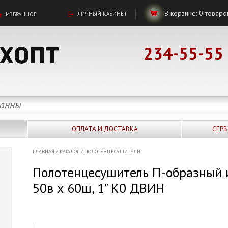
В корзине:
0
товаро
ЛИЧНЫЙ КАБИНЕТ
ИЗБРАННОЕ
234-55-55
ОПЛАТА И ДОСТАВКА
СЕРВ
ГЛАВНАЯ
/
КАТАЛОГ
/
ПОЛОТЕНЦЕСУШИТЕЛИ
Полотенцесушитель П-образный 
50в х 60ш, 1" К0 ДВИН