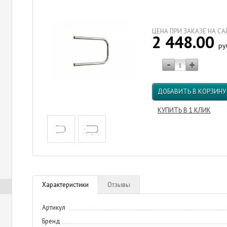
ЦЕНА ПРИ ЗАКАЗЕ НА С
2 448.00
ру
ДОБАВИТЬ В КОРЗИНУ
КУПИТЬ В 1 КЛИК
Характеристики
Отзывы
Артикул
Бренд