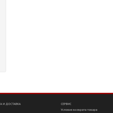
А И ДОСТАВКА
СЕРВИС
Условия возврата товара