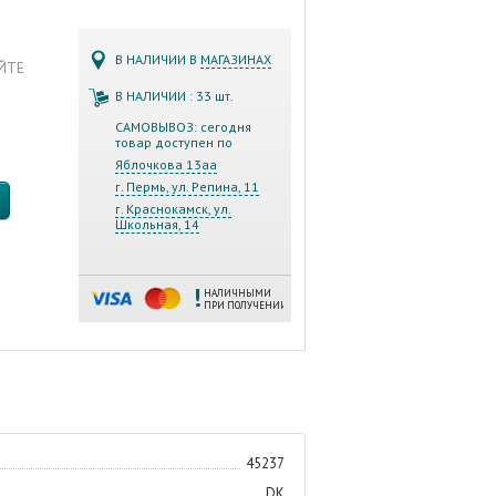
В НАЛИЧИИ В
МАГАЗИНАХ
АЙТЕ
В НАЛИЧИИ : 33 шт.
САМОВЫВОЗ: сегодня
товар доступен по
Яблочкова 13аа
г. Пермь, ул. Репина, 11
г. Краснокамск, ул.
Школьная, 14
НАЛИЧНЫМИ
ПРИ ПОЛУЧЕНИИ
45237
DK