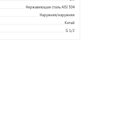
Нержавеющая сталь AISI 304
Наружняя/наружняя
Китай
G 1/2