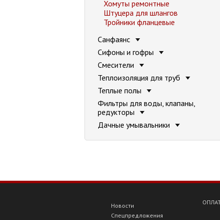
Хомуты ремонтные
Штуцера для шлангов
Тройники фланцевые
Санфаянс
Сифоны и гофры
Смесители
Теплоизоляция для труб
Теплые полы
Фильтры для воды, клапаны,
редукторы
Дачные умывальники
ОПЛАТ
Новости
Спецпредложения