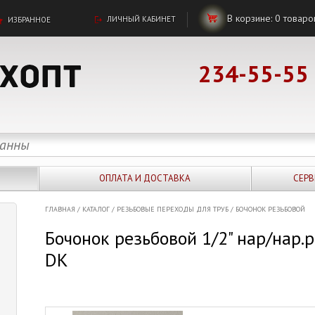
В корзине:
0
товаро
ЛИЧНЫЙ КАБИНЕТ
ИЗБРАННОЕ
234-55-55
ОПЛАТА И ДОСТАВКА
СЕРВ
ГЛАВНАЯ
/
КАТАЛОГ
/
РЕЗЬБОВЫЕ ПЕРЕХОДЫ ДЛЯ ТРУБ
/
БОЧОНОК РЕЗЬБОВОЙ
Бочонок резьбовой 1/2" нар/нар
DK