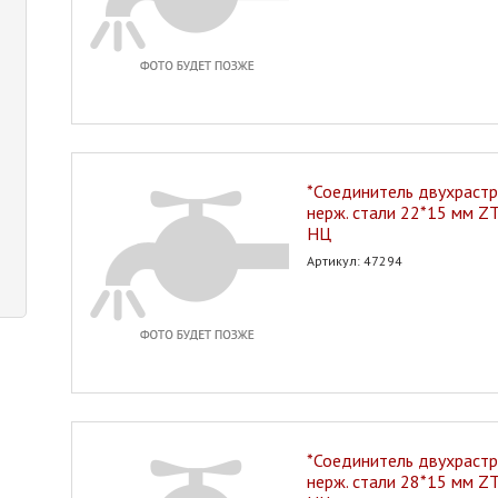
*Соединитель двухрастр
нерж. стали 22*15 мм Z
НЦ
Артикул: 47294
*Соединитель двухрастр
нерж. стали 28*15 мм Z