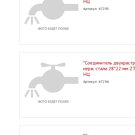
НЦ
Артикул: 47295
*Соединитель двухрастр
нерж. стали 28*22 мм Z
НЦ
Артикул: 47296