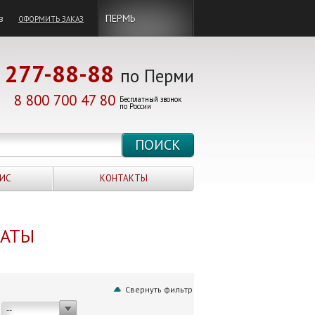
в
ПЕРМЬ
ОФОРМИТЬ ЗАКАЗ
277-88-88
по Перми
8 800 700 47 80
Бесплатный звонок
по России
ИС
КОНТАКТЫ
НАТЫ
Свернуть фильтр
--