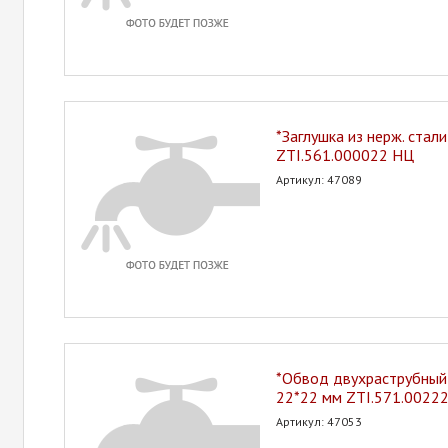
*Заглушка из нерж. стал
ZTI.561.000022 НЦ
Артикул: 47089
*Обвод двухраструбный 
22*22 мм ZTI.571.0022
Артикул: 47053