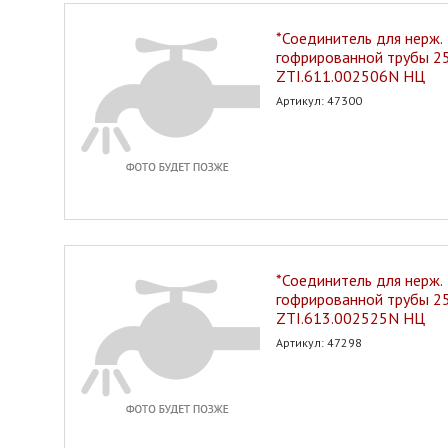
*Соединитель для нерж.
гофрированной трубы 25*
ZTI.611.002506N НЦ
Артикул: 47300
*Соединитель для нерж.
гофрированной трубы 2
ZTI.613.002525N НЦ
Артикул: 47298