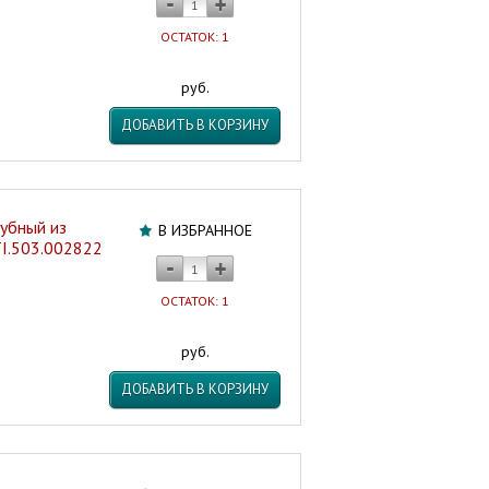
ОСТАТОК: 1
руб.
ДОБАВИТЬ В КОРЗИНУ
убный из
В ИЗБРАННОЕ
TI.503.002822
ОСТАТОК: 1
руб.
ДОБАВИТЬ В КОРЗИНУ