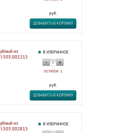
руб.
ДОБАВИТЬ В КОРЗИНУ
убный из
В ИЗБРАННОЕ
TI.503.002215
ОСТАТОК: 1
руб.
ДОБАВИТЬ В КОРЗИНУ
убный из
В ИЗБРАННОЕ
TI.503.002815