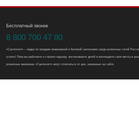
Бесплатный звонок
8 800 700 47 80
«Сантехопт» – лидер по продаже инженерной и бытовой сантехники среди розничных сетей России
успеть! Пока вы работаете и строите карьеру, воспитываете детей и воплощаете свои мечты в реал
розничных магазинах «Сантехопт» могут отличаться от цен, указанных на сайте.