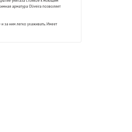
крытие унитаза стойкое к моющим
имная арматура Oliveira позволяет
и за ним легко ухаживать. Имеет