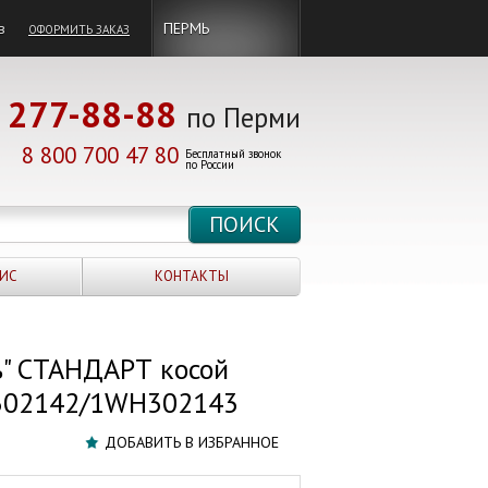
в
ПЕРМЬ
ОФОРМИТЬ ЗАКАЗ
277-88-88
по Перми
8 800 700 47 80
Бесплатный звонок
по России
ИС
КОНТАКТЫ
ь" СТАНДАРТ косой
H302142/1WH302143
ДОБАВИТЬ В ИЗБРАННОЕ