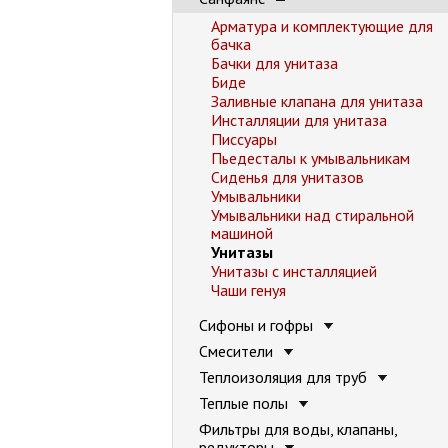
Арматура и комплектующие для
бачка
Бачки для унитаза
Биде
Заливные клапана для унитаза
Инсталляции для унитаза
Писсуары
Пьедесталы к умывальникам
Сиденья для унитазов
Умывальники
Умывальники над стиральной
машиной
Унитазы
Унитазы с инсталляцией
Чаши генуя
Сифоны и гофры
Смесители
Теплоизоляция для труб
Теплые полы
Фильтры для воды, клапаны,
редукторы