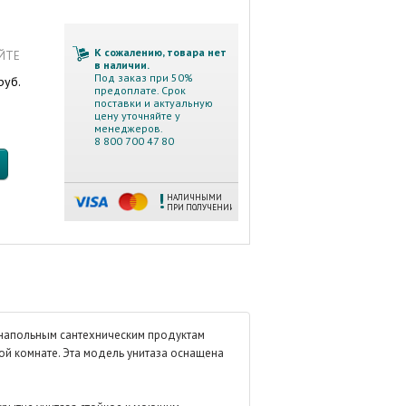
К сожалению, товара нет
АЙТЕ
в наличии.
Под заказ при 50%
руб.
предоплате. Срок
поставки и актуальную
цену уточняйте у
менеджеров.
8 800 700 47 80
НАЛИЧНЫМИ
ПРИ ПОЛУЧЕНИИ
к напольным сантехническим продуктам
ой комнате. Эта модель унитаза оснащена