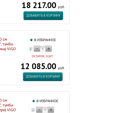
18 217.00
руб.
ДОБАВИТЬ В КОРЗИНУ
0 см
В ИЗБРАННОЕ
", тумба
ика) VIGO
ОСТАТОК: 0 ШТ.
12 085.00
руб.
ДОБАВИТЬ В КОРЗИНУ
0 см
В ИЗБРАННОЕ
", тумба
ери) VIGO