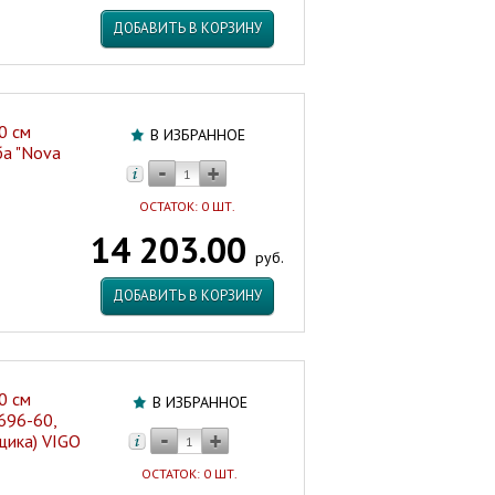
ДОБАВИТЬ В КОРЗИНУ
0 см
В ИЗБРАННОЕ
ба "Nova
ОСТАТОК: 0 ШТ.
14 203.00
руб.
ДОБАВИТЬ В КОРЗИНУ
0 см
В ИЗБРАННОЕ
696-60,
щика) VIGO
ОСТАТОК: 0 ШТ.