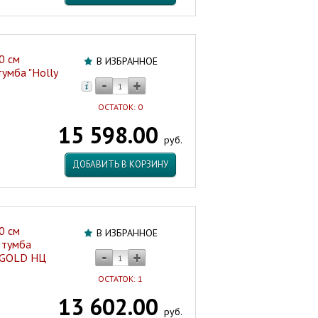
0 см
В ИЗБРАННОЕ
умба "Holly
2
ОСТАТОК: 0
15 598.00
руб.
ДОБАВИТЬ В КОРЗИНУ
0 см
В ИЗБРАННОЕ
 тумба
A GOLD НЦ
ОСТАТОК: 1
13 602.00
руб.