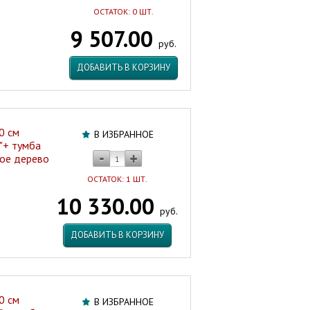
ОСТАТОК: 0 ШТ.
9 507.00
руб.
ДОБАВИТЬ В КОРЗИНУ
0 см
В ИЗБРАННОЕ
"+ тумба
лое дерево
ОСТАТОК: 1 ШТ.
10 330.00
руб.
ДОБАВИТЬ В КОРЗИНУ
0 см
В ИЗБРАННОЕ