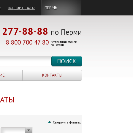
в
ПЕРМЬ
ОФОРМИТЬ ЗАКАЗ
277-88-88
по Перми
8 800 700 47 80
Бесплатный звонок
по России
ИС
КОНТАКТЫ
НАТЫ
Свернуть фильтр
--