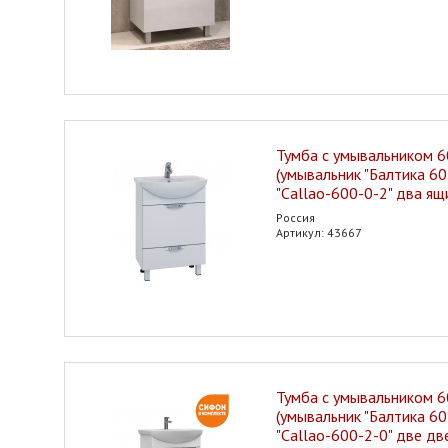
Тумба с умывальником 6
(умывальник "Балтика 60
"Callao-600-0-2" два ящ
Россия
Артикул: 43667
Тумба с умывальником 6
(умывальник "Балтика 60
"Callao-600-2-0" две дв