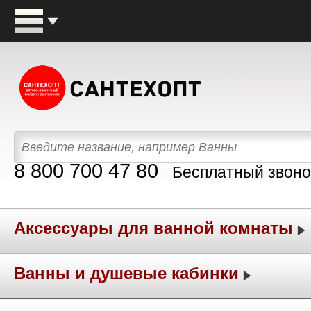
8 800 700 47 80
Бесплатный звоно
Аксессуары для ванной комнаты
Ванны и душевые кабинки