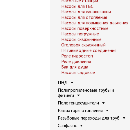
Насосные станции
Насосы для ГВС
Насосы для канализации
Насосы для отопления
Насосы для повышения давления
Насосы поверхностные
Насосы погружные
Насосы скважинные
Оголовок скважинный
Пятивыводные соединения
Реле гидростоп
Реле давления
Бак для душа
Насосы садовые
ПНД
Полипропиленовые трубы и
фитинги
Полотенцесушители
Радиаторы отопления
Резьбовые переходы для труб
Санфаянс