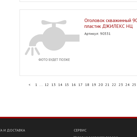
Оголовок скважинный 9
пластик ДЖИЛЕКС НЦ
Артикул: 90331
<
1
...
12
13
14
15
16
17
18
19
20
21
22
23
24
25
А И ДОСТАВКА
СЕРВИС