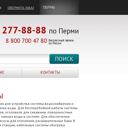
в
ПЕРМЬ
ОФОРМИТЬ ЗАКАЗ
277-88-88
по Перми
8 800 700 47 80
Бесплатный звонок
по России
ИС
КОНТАКТЫ
Ы
ия для устройства системы водоснабжения и
качки воды. Для бесперебойной работы системы
в, оголовков для скважины, поверхностных
 напора воды в системе. Для обеспечения
сосы для отопления, расширительные баки. В
и станции, кабельные системы обогрева