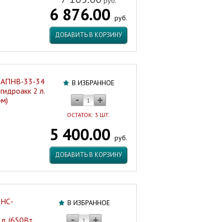
руб.
6 876.00
руб.
ДОБАВИТЬ В КОРЗИНУ
X АПНВ-33-34
В ИЗБРАННОЕ
гидроакк 2 л.
4м)
ОСТАТОК: 3 ШТ.
5 400.00
руб.
ДОБАВИТЬ В КОРЗИНУ
 НС-
В ИЗБРАННОЕ
л. (650Вт,