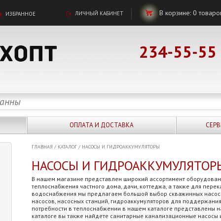
В корзине:
0
товаро
ЛИЧНЫЙ КАБИНЕТ
ИЗБРАННОЕ
234-55-55
ОПЛАТА И ДОСТАВКА
СЕРВ
ГЛАВНАЯ
/
КАТАЛОГ
/
НАСОСЫ И ГИДРОАККУМУЛЯТОРЫ
НАСОСЫ И ГИДРОАККУМУЛЯТОР
В нашем магазине представлен широкий ассортимент оборудован
теплоснабжения частного дома, дачи, коттеджа, а также для пере
водоснабжения мы предлагаем большой выбор скважинных насосо
насосов, насосных станций, гидроаккумуляторов для поддержания
потребности в теплоснабжении в нашем каталоге представлены на
каталоге вы также найдете санитарные канализационные насосы 