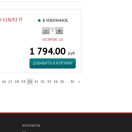
0-110/32 П
В ИЗБРАННОЕ
ОСТАТОК: 13
1 794.00
руб.
ДОБАВИТЬ В КОРЗИНУ
26
27
28
29
30
31
32
33
34
35
...
35
>
КОНТАКТЫ