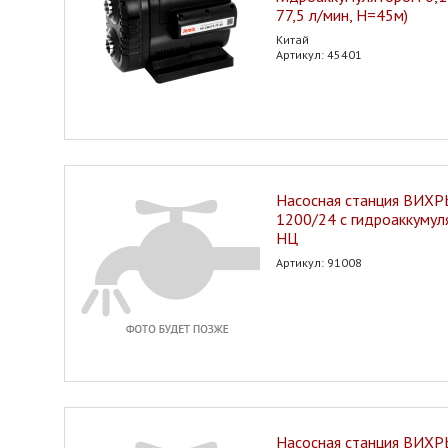
77,5 л/мин, H=45м)
Китай
Артикул: 45401
Насосная станция ВИХР
1200/24 с гидроаккумул
НЦ
Артикул: 91008
Насосная станция ВИХР