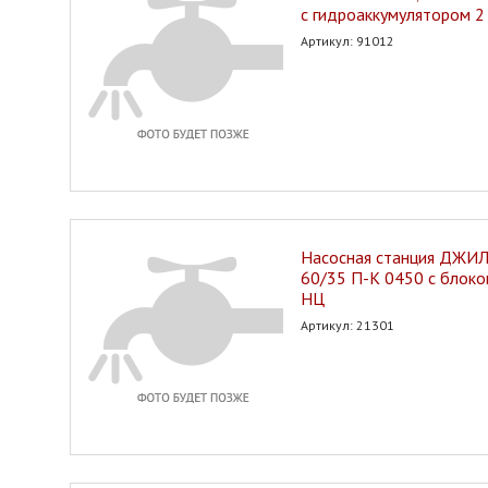
с гидроаккумулятором 2 
Артикул: 91012
Насосная станция ДЖИ
60/35 П-К 0450 с блок
НЦ
Артикул: 21301