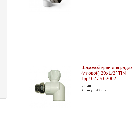
Шаровой кран для ради
(угловой) 20х1/2" TIM
Tpp3072.S.02002
Китай
Артикул: 42587