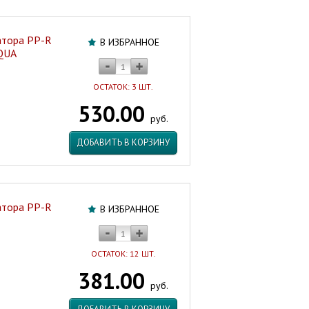
атора PP-R
В ИЗБРАННОЕ
AQUA
ОСТАТОК: 3 ШТ.
530.00
руб.
ДОБАВИТЬ В КОРЗИНУ
атора PP-R
В ИЗБРАННОЕ
ОСТАТОК: 12 ШТ.
381.00
руб.