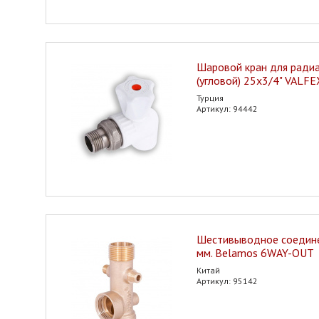
Шаровой кран для ради
(угловой) 25х3/4" VALFE
Турция
Артикул: 94442
Шестивыводное соедине
мм. Belamos 6WAY-OUT
Китай
Артикул: 95142