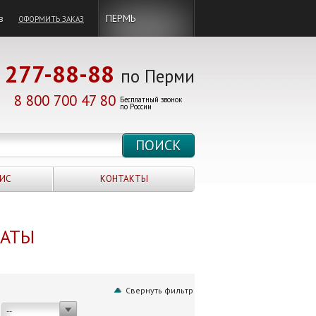
в
ПЕРМЬ
ОФОРМИТЬ ЗАКАЗ
277-88-88
по Перми
8 800 700 47 80
Бесплатный звонок
по России
ИС
КОНТАКТЫ
НАТЫ
Свернуть фильтр
--