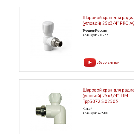
Шаровой кран для ради
(угловой) 25х3/4" PRO 
Турция/Россия
Артикул: 20377
обзор внутри
Шаровой кран для ради
(угловой) 25х3/4" TIM
Tpp3072.S.02503
Китай
Артикул: 42588