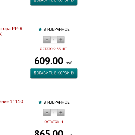
ДОБАВИТЬ В КОРЗИНУ
атора PP-R
В ИЗБРАННОЕ
X
ОСТАТОК: 33 ШТ.
609.00
руб.
ДОБАВИТЬ В КОРЗИНУ
ние 1" 110
В ИЗБРАННОЕ
ОСТАТОК: 4
865.00