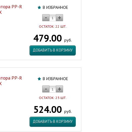
атора PP-R
В ИЗБРАННОЕ
X
ОСТАТОК: 22 ШТ.
479.00
руб.
ДОБАВИТЬ В КОРЗИНУ
атора PP-R
В ИЗБРАННОЕ
X
ОСТАТОК: 23 ШТ.
524.00
руб.
ДОБАВИТЬ В КОРЗИНУ